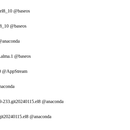
0.el8_10 @baseos
el8_10 @baseos
 @anaconda
0.alma.1 @baseos
10 @AppStream
anaconda
49-233.git20240115.el8 @anaconda
.git20240115.el8 @anaconda