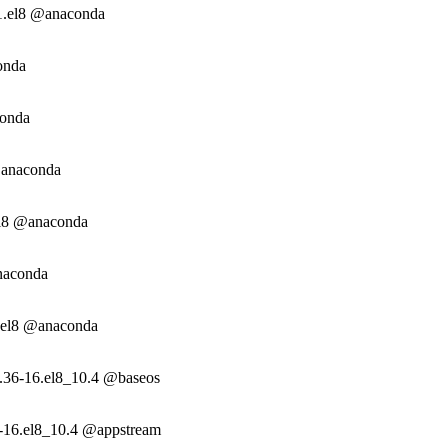
-1.el8 @anaconda
onda
conda
@anaconda
.el8 @anaconda
naconda
5.el8 @anaconda
1.36-16.el8_10.4 @baseos
36-16.el8_10.4 @appstream