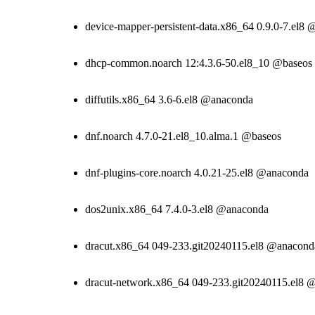
device-mapper-persistent-data.x86_64 0.9.0-7.el8
dhcp-common.noarch 12:4.3.6-50.el8_10 @baseos
diffutils.x86_64 3.6-6.el8 @anaconda
dnf.noarch 4.7.0-21.el8_10.alma.1 @baseos
dnf-plugins-core.noarch 4.0.21-25.el8 @anaconda
dos2unix.x86_64 7.4.0-3.el8 @anaconda
dracut.x86_64 049-233.git20240115.el8 @anacond
dracut-network.x86_64 049-233.git20240115.el8 