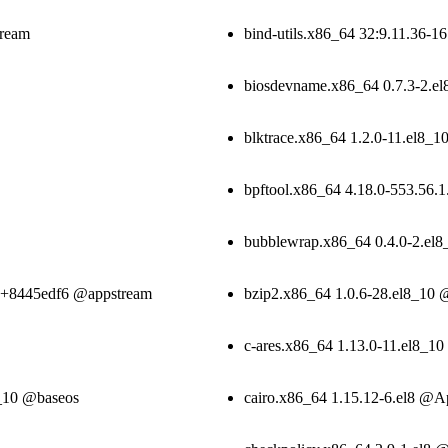
tream
bind-utils.x86_64 32:9.11.36-1
biosdevname.x86_64 0.7.3-2.e
blktrace.x86_64 1.2.0-11.el8_
bpftool.x86_64 4.18.0-553.56.
bubblewrap.x86_64 0.4.0-2.el
70+8445edf6 @appstream
bzip2.x86_64 1.0.6-28.el8_10 
c-ares.x86_64 1.13.0-11.el8_1
8_10 @baseos
cairo.x86_64 1.15.12-6.el8 @