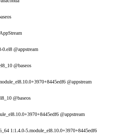
@anaconda
baseos
@AppStream
33-0.el8 @appstream
.el8_10 @baseos
.module_el8.10.0+3970+8445edf6 @appstream
.el8_10 @baseos
dule_el8.10.0+3970+8445edf6 @appstream
86_64 1:1.4.0-5.module_el8.10.0+3970+8445edf6