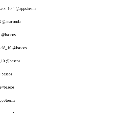
6.el8_10.4 @appstream
l8 @anaconda
10 @baseos
1.el8_10 @baseos
8_10 @baseos
@baseos
0 @baseos
AppStream