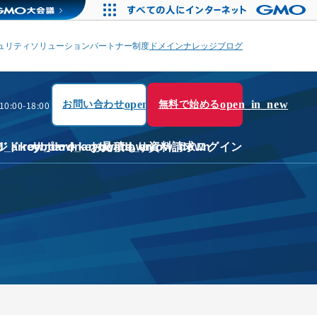
ュリティソリューション
パートナー制度
ドメイン
ナレッジブログ
open_in_new
open_in_new
0:00-18:00
お問い合わせ
無料で始める
n
d_arrow_down
ジド
keyboard_arrow_down
サポート
keyboard_arrow_down
お見積もり
資料請求
ログイン