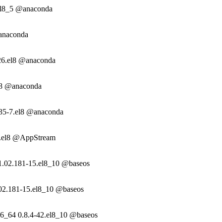
.el8_5 @anaconda
@anaconda
26.el8 @anaconda
el8 @anaconda
.35-7.el8 @anaconda
-1.el8 @AppStream
1.02.181-15.el8_10 @baseos
.02.181-15.el8_10 @baseos
86_64 0.8.4-42.el8_10 @baseos