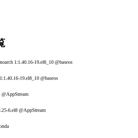
覧
noarch 1:1.40.16-19.el8_10 @baseos
:1.40.16-19.el8_10 @baseos
l8 @AppStream
0.0.25-6.el8 @AppStream
conda