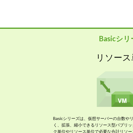
Basicシ
リソース
Basicシリーズは、仮想サーバーの台数
く、拡張、縮小できるリソース型パブリッ
ク単位やリソース単位で必要な合計リソー