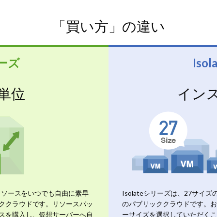
「買い方」の違い
リーズ
Iso
単位
イン
やリソースをいつでも自由に素早
Isolateシリーズは、27サ
ククラウドです。リソースパッ
のパブリッククラウドです。お
スを購入し、仮想サーバーへ自
ーサイズを選択していただくこ