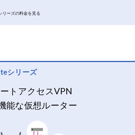
ateシリーズの料金を見る
lateシリーズ
モートアクセスVPN
機能な仮想ルーター