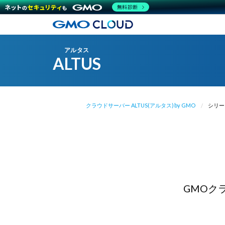
無料診断
アルタス
ALTUS
クラウドサーバー ALTUS(アルタス) by GMO
シリー
GMOク