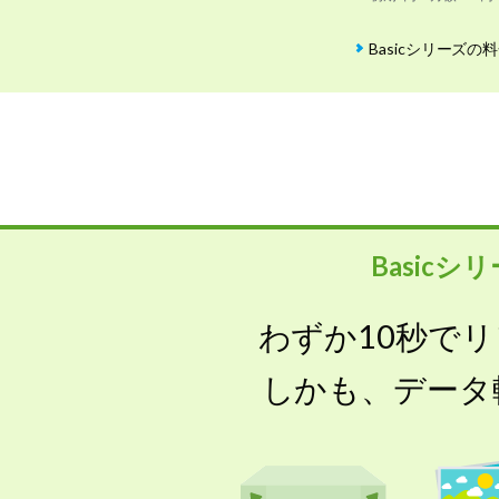
Basicシリーズの
Basicシ
わずか10秒で
しかも、データ