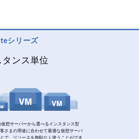
lateシリーズ
スタンス単位
イズの仮想サーバーから選べるインスタンス型
客さまの用途に合わせて最適な仮想サーバ
とで、リソースを無駄なく使うことができ