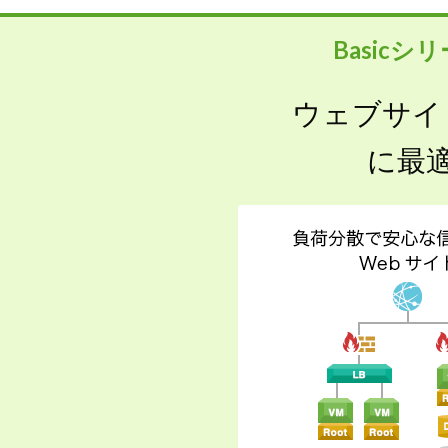
Basicシ
ウェブサイ
に最