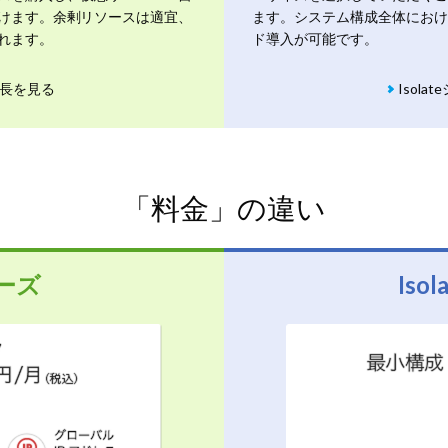
けます。余剰リソースは適宜、
ます。システム構成全体におけ
れます。
ド導入が可能です。
特長を見る
Isol
「料金」の違い
リーズ
Iso