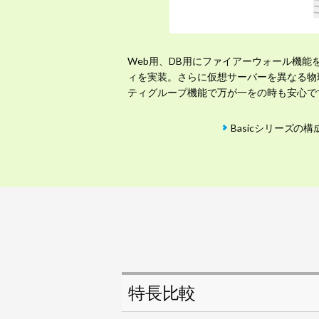
Web用、DB用にファイアーウォール機能
ィを実装。さらに仮想サーバーを異なる物
ティグループ機能で万が一をの時も安心で
Basicシリーズの
特長比較