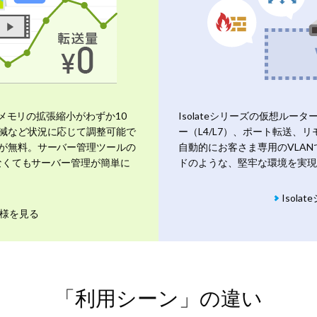
とメモリの拡張縮小がわずか10
Isolateシリーズの仮想ル
減など状況に応じて調整可能で
ー（L4/L7）、ポート転送、
が無料。サーバー管理ツールの
自動的にお客さま専用のVLA
きなくてもサーバー管理が簡単に
ドのような、堅牢な環境を実現
Isol
仕様を見る
「利用シーン」の違い