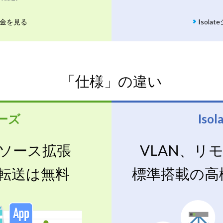
料金を見る
Isol
「仕様」の違い
リーズ
Iso
リソース拡張
VLAN、リ
転送は無料
標準搭載の高