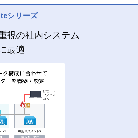
lateシリーズ
重視の社内システム
に最適