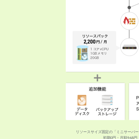
リソースサイズ固定の「ミニサーバー
初期0円・月額968