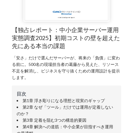
【独占レポート：中小企業サーバー運用
実態調査2025】初期コストの壁を超えた
先にある本当の課題
「安さ」だけで選んだサーバーが、将来の「負債」に変わ
る前に。500名の現場担当者の葛藤から見えた、リソース
不足を解消し、ビジネスを守り抜くための運用設計を提示
します。
目次
第1章 浮き彫りになる理想と現実のギャップ
第2章 なぜ「ツール」だけでは運用が定着しない
のか？
第3章 定着を阻む3つの構造的要因
第4章 解決への道筋：中小企業が目指すべき運用