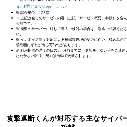
ョンお問い合わせ
open_in_new
※ 課金単位：1OS毎
※ 上記は全てのサービス内容（上記「サービス概要」参照）を含
金額です。
※ 複数のサーバーに対して導入ご検討の場合は、別途ご相談くだ
い。
※ インボイス制度対応による税端数処理の変更に伴い、税込みの
求総額にずれが出る可能性があります。
※ 利用期間の満了の日の1カ月前までに、更新をしない旨をご連絡
ただかない限り、契約は自動で更新されます。
攻撃遮断くんが対応する主なサイバ