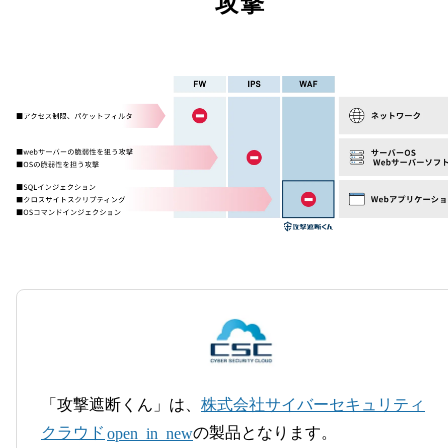
攻撃
「攻撃遮断くん」は、
株式会社サイバーセキュリティ
クラウド
の製品となります。
open_in_new