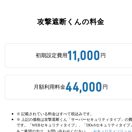
攻撃遮断くんの料金
11,000
初期設定費用
円
44,000
月額利用料金
円
※ 記載されている料金はすべて税込みです。
※ 上記の価格は攻撃遮断くん「サーバーセキュリティタイプ」の
です。「WEBセキュリティタイプ」、「DDoSセキュリティタイプ
をご希望の方は、お問い合わせください。→
セキュリティソリュー