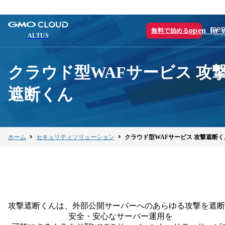
men
open_in_
無料で始める
ALTUS
クラウド型WAFサービス 攻
遮断くん
ホーム
セキュリティソリューション
クラウド型WAFサービス 攻撃遮断く
攻撃遮断くんは、外部公開サーバーへのあらゆる攻撃を遮断
安全・安心なサーバー運用を