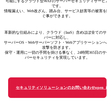
可能にするクラウド型WAFのサーバーセキュリティサービ
です。
情報漏えい、Web改ざん、踏み台、サービス妨害等の被害を
ぐ事ができます。
革新的な仕組みにより、クラウド（IaaS）含めほぼ全てのサ
バーに対応し、
サーバーOS・Webサーバーソフト・Webアプリケーション
攻撃を防ぎます。
保守・運用に一切の手間を掛ける事なく、24時間365日のサ
バーセキュリティを実現しています。
セキュリティソリューションのお問い合わせ
open_