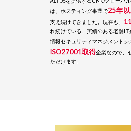
ALTUSを提供するGMOグロー
25年
は、ホスティング事業で
1
支え続けてきました。現在も、
れ続けている、実績のある老舗IT
情報セキュリティマネジメントシステ
ISO27001取得
企業なので、
ただけます。