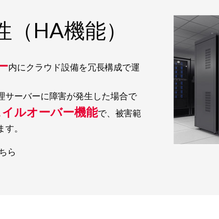
性（HA機能）
ー
内にクラウド設備を冗長構成で運
理サーバーに障害が発生した場合で
ェイルオーバー機能
で、被害範
ます。
ちら