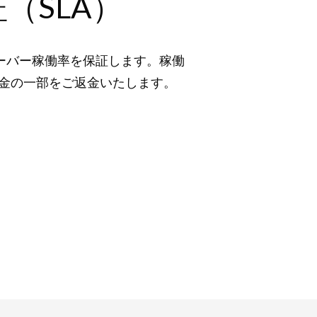
（SLA）
ーバー稼働率を保証します。稼働
金の一部をご返金いたします。