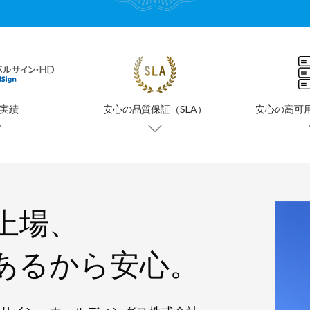
実績
安心の品質保証（SLA）
安心の高可
上場、
あるから安心。