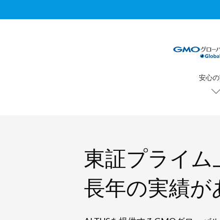
安心の
東証プライム
長年の実績が