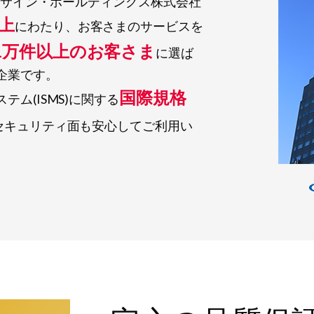
バルサイン・ホールディングス株式会社
以上
にわたり、お客さまのサービスを
1万件以上のお客さま
に選ば
企業です。
国際規格
ム(ISMS)に関する
セキュリティ面も安心してご利用い