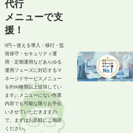
代行
メニューで支
援！
0円～使える導入・移行・監
視保守・セキュリティ運
用・定期運用などあらゆる
運用フェーズに対応するマ
ネージドサービスメニュー
を約60種類以上提供してい
ます。メニューにない作業
内容でも可能な限りお手伝
いさせていただきますの
で、まずはお気軽にご相談
ください。