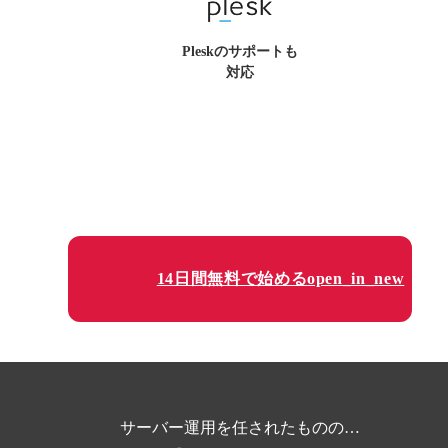
Pleskのサポートも
対応
14日間無料で始める
open_in_new
サーバー運用を任されたものの…