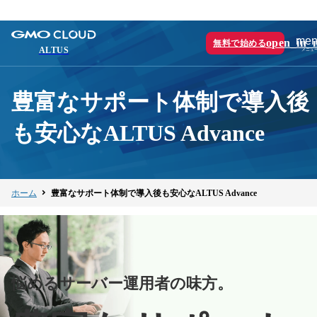
men
open_in_
無料で始める
ALTUS
豊富なサポート体制で導入後
も安心なALTUS Advance
ホーム
豊富なサポート体制で導入後も安心なALTUS Advance
悩めるサーバー運用者の味方。