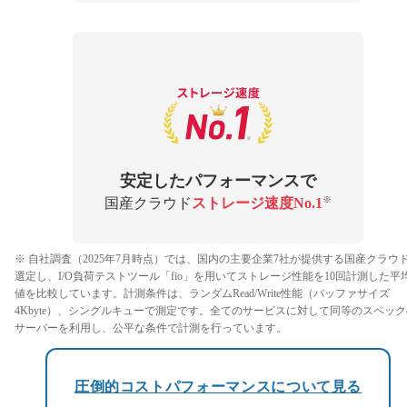
安定したパフォーマンスで
※
国産クラウド
ストレージ速度No.1
※ 自社調査（2025年7月時点）では、国内の主要企業7社が提供する国産クラウ
選定し、I/O負荷テストツール「fio」を用いてストレージ性能を10回計測した平
値を比較しています。計測条件は、ランダムRead/Write性能（バッファサイズ
4Kbyte）、シングルキューで測定です。全てのサービスに対して同等のスペック
サーバーを利用し、公平な条件で計測を行っています。
圧倒的コストパフォーマンスについて見る