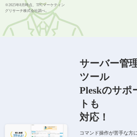
※2025年8月時点、TPCマーケティン
グリサーチ株式会社調べ。
サーバー管
ツール
Pleskのサポ
トも
対応！
コマンド操作が苦手な方