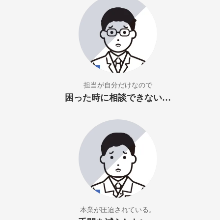
担当が自分だけなので
困った時に相談できない…
本業が圧迫されている。