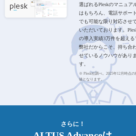
選ばれるPleskのマニュア
はもちろん、電話サポー
でも可能な限り対応させ
いただいております。Ples
の導入実績3万件を超える
弊社だからこそ、持ち合
せているノウハウがあり
す。
※ Plesk社調べ。2025年12月時点
値となります。
さらに！
ALTUS Advanceは