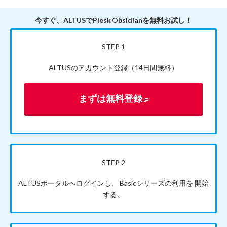
今すぐ、ALTUSでPlesk Obsidianを無料お試し！
STEP 1
ALTUSのアカウント登録
（14日間無料）
まずは無料登録
STEP 2
ALTUSポータルへログインし、
Basicシリーズの利用を
開始
する。