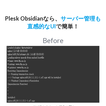
Plesk Obsidianなら、
サーバー管理も
直感的なUI
で簡単！
Before