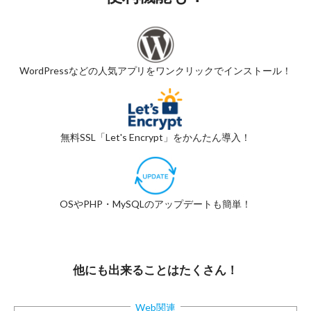
WordPressなどの人気アプリを
ワンクリックでインストール！
無料SSL「Let's Encrypt」を
かんたん導入！
OSやPHP・MySQLの
アップデートも簡単！
他にも出来ることはたくさん！
Web関連