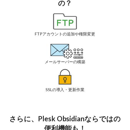
の？
FTPアカウントの
追加や権限変更
メールサーバーの構築
SSLの導入・更新作業
さらに、Plesk Obsidianならではの
便利機能も！