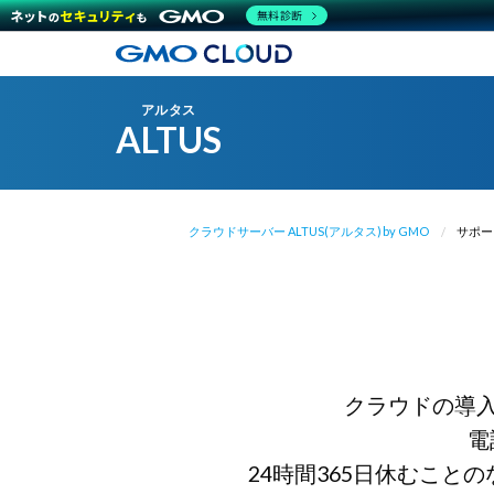
無料診断
アルタス
ALTUS
クラウドサーバー ALTUS(アルタス) by GMO
サポー
クラウドの導
電
24時間365日休むこ