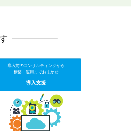
す
導入前のコンサルティングから
構築・運用までおまかせ
導入支援