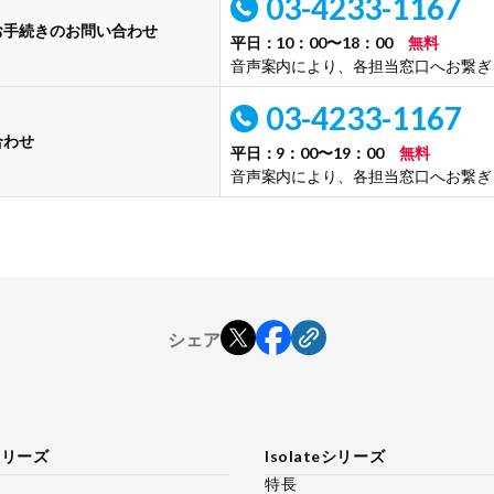
03-4233-1167
お手続きのお問い合わせ
平日：10：00〜18：00
無料
音声案内により、各担当窓口へお繋ぎ
03-4233-1167
合わせ
平日：9：00〜19：00
無料
音声案内により、各担当窓口へお繋ぎ
シェア
cシリーズ
Isolateシリーズ
特長