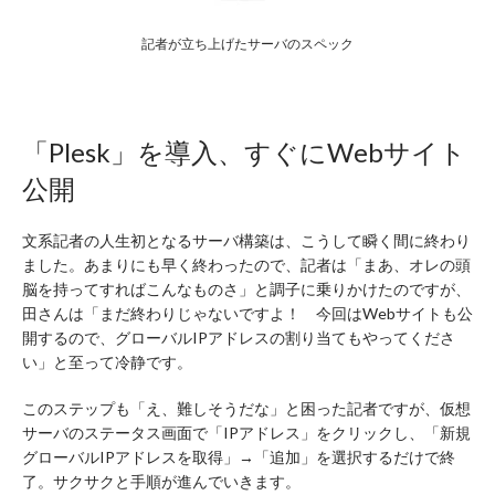
記者が立ち上げたサーバのスペック
「Plesk」を導入、すぐにWebサイト
公開
文系記者の人生初となるサーバ構築は、こうして瞬く間に終わり
ました。あまりにも早く終わったので、記者は「まあ、オレの頭
脳を持ってすればこんなものさ」と調子に乗りかけたのですが、
田さんは「まだ終わりじゃないですよ！ 今回はWebサイトも公
開するので、グローバルIPアドレスの割り当てもやってくださ
い」と至って冷静です。
このステップも「え、難しそうだな」と困った記者ですが、仮想
サーバのステータス画面で「IPアドレス」をクリックし、「新規
グローバルIPアドレスを取得」→「追加」を選択するだけで終
了。サクサクと手順が進んでいきます。