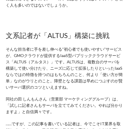
く人も多いのではないでしょうか。
文系記者が「ALTUS」構築に挑戦
そんな担当者に手を差し伸べる“初心者でも使いやすい”サービス
が、GMOクラウドが提供するIaaS型パブリッククラウドサービ
ス「ALTUS（アルタス）」です。ALTUSは、複数台のサーバを
構築して使い分けたり、ニーズに応じて拡張したりといったIaaS
ならではの特徴を持つのはもちろんのこと、何より「使い方が簡
単」なのがウリとのこと。障壁となる課題は早めにつぶすのが賢
いサーバ選択のコツといえますね。
同社の田 しんもんさん（営業部 マーケティンググループ）は、
「試しに記者さんもサーバを立ててみてください。やれば分かり
ますよ」と自信満々です。
……ですが、この記事を書いている記者は、今でこそIT業界を取