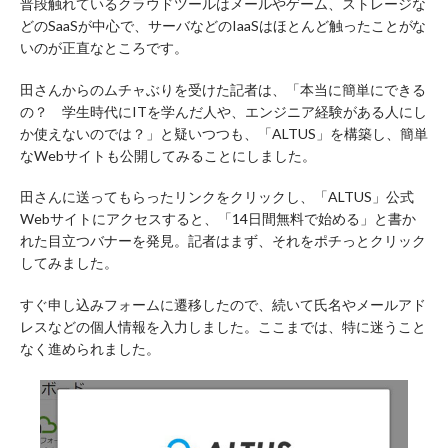
普段触れているクラウドツールはメールやゲーム、ストレージな
どのSaaSが中心で、サーバなどのIaaSはほとんど触ったことがな
いのが正直なところです。
田さんからのムチャぶりを受けた記者は、「本当に簡単にできる
の？ 学生時代にITを学んだ人や、エンジニア経験がある人にし
か使えないのでは？」と疑いつつも、「ALTUS」を構築し、簡単
なWebサイトも公開してみることにしました。
田さんに送ってもらったリンクをクリックし、
「ALTUS」公式
Webサイト
にアクセスすると、「14日間無料で始める」と書か
れた目立つバナーを発見。記者はまず、それをポチっとクリック
してみました。
すぐ申し込みフォームに遷移したので、続いて氏名やメールアド
レスなどの個人情報を入力しました。ここまでは、特に迷うこと
なく進められました。