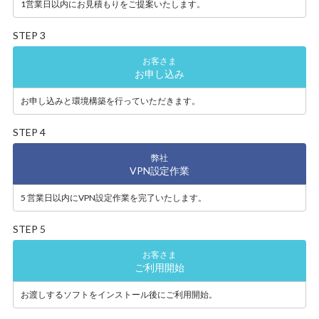
1営業日以内にお見積もりを
ご提案いたします。
STEP 3
お客さま
お申し込み
お申し込みと環境構築を
行っていただきます。
STEP 4
弊社
VPN設定作業
5 営業日以内にVPN設定
作業を完了いたします。
STEP 5
お客さま
ご利用開始
お渡しするソフトを
インストール後にご利用開始。