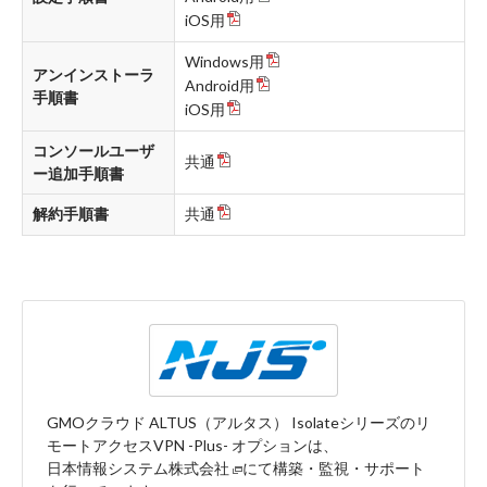
iOS用
Windows用
アンインストーラ
Android用
手順書
iOS用
コンソールユーザ
共通
ー追加手順書
解約手順書
共通
GMOクラウド ALTUS（アルタス） Isolateシリーズのリ
モートアクセスVPN -Plus- オプションは、
日本情報システム株式会社
にて構築・監視・サポート