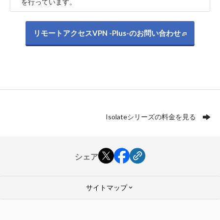
を行っています。
リモートアクセスVPN -Plus-のお問い合わせ
Isolateシリーズの料金を見る
シェア
サイトマップ
keyboard_arrow_down
GMOクラウド ALTUS