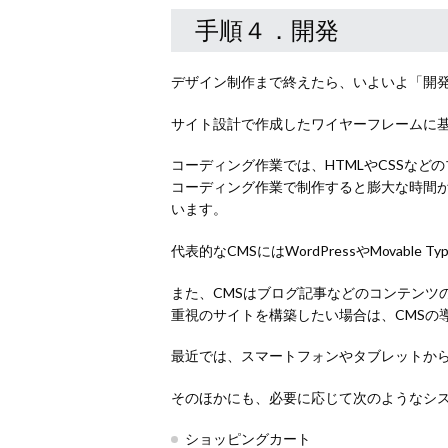
手順４．開発
デザイン制作まで終えたら、いよいよ「開
サイト設計で作成したワイヤーフレームに
コーディング作業では、HTMLやCSSな
コーディング作業で制作すると膨大な時間が
います。
代表的なCMSにはWordPressやMova
また、CMSはブログ記事などのコンテンツ
重視のサイトを構築したい場合は、CMSの
最近では、スマートフォンやタブレットか
そのほかにも、必要に応じて次のようなシ
ショッピングカート