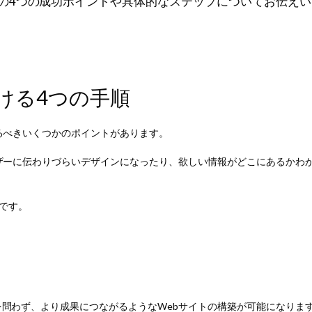
築の4つの成功ポイントや具体的なステップについてお伝え
ける4つの手順
るべきいくつかのポイントがあります。
ザーに伝わりづらいデザインになったり、欲しい情報がどこにあるかわか
つです。
問わず、より成果につながるようなWebサイトの構築が可能になりま