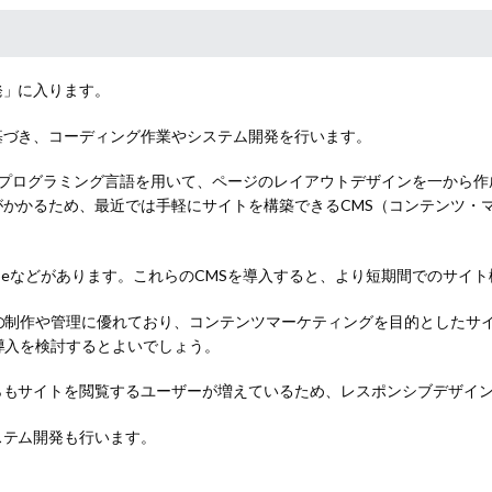
発」に入ります。
基づき、コーディング作業やシステム開発を行います。
どのプログラミング言語を用いて、ページのレイアウトデザインを一から作
かかるため、最近では手軽にサイトを構築できるCMS（コンテンツ・
ble Typeなどがあります。これらのCMSを導入すると、より短期間でのサ
の制作や管理に優れており、コンテンツマーケティングを目的としたサ
導入を検討するとよいでしょう。
らもサイトを閲覧するユーザーが増えているため、レスポンシブデザイ
ステム開発も行います。