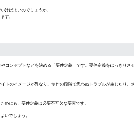
でいけばよいのでしょうか。
します。
的やコンセプトなどを決める「要件定義」です。要件定義をはっきりさ
サイトのイメージが異なり、制作の段階で思わぬトラブルが生じたり、
うためにも、要件定義は必要不可欠な要素です。
とよいでしょう。