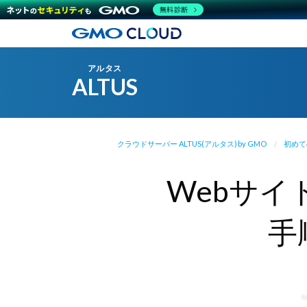
無料診断
アルタス
ALTUS
クラウドサーバー ALTUS(アルタス) by GMO
初めて
Webサイ
手