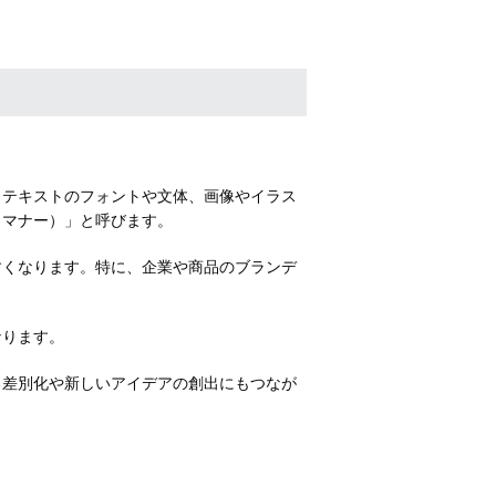
、テキストのフォントや文体、画像やイラス
＆マナー）」と呼びます。
すくなります。特に、企業や商品のブランデ
なります。
る差別化や新しいアイデアの創出にもつなが