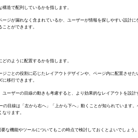
な構造で配列しているかを指します。
ページが漏れなく含まれているか、ユーザーが情報を探しやすい設計に
ることができます。
。
にどのように配置するかを指します。
ージごとの役割に応じたレイアウトデザインや、ページ内に配置させた
ズに移行できます。
、ユーザーの目線の動きも考慮すると、より効果的なレイアウトを設計
ザーの目線は「左から右へ」「上から下へ」動くことが知られています。
くなります。
必要な機能やツールについてもこの時点で検討しておくとよいでしょう