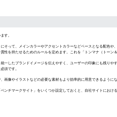
います。
トにそって、メインカラーやアクセントカラーなどベースとなる配色や
一貫性を持たせるためのルールを定めます。これを「トンマナ（トーン
、統一したブランドイメージを伝えやすく、ユーザーの印象にも残りや
は必須です。
で、画像やイラストなどの必要な素材もより効率的に用意できるように
「ベンチマークサイト」をいくつか設定しておくと、自社サイトにおけ