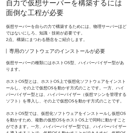
自力で仮想サーバーを構築するには
面倒な工程が必要
仮想サーバーを自らの力で構築するためには、物理サーバーほど
ではないにしろ、知識・技術が必要です。
2点、構築にまつわる懸念をご紹介します。
専用のソフトウェアのインストールが必要
仮想サーバーの種類にはホストOS型、ハイパーバイザー型があ
ります。
ホストOS型とは、ホストOS上で仮想化ソフトウェアをインスト
ールし、その上で仮想OSを動かす方式のことです。一方、ハイ
パーバイザー型とは、ハイパーバイザー（仮想マシンを管理する
ソフト）を導入し、その上で仮想OSを動かす方式のことです。
ホストOS型では、仮想化ソフトウェアをインストールし仮想OS
を動かすため、複数の仮想OSをホストOS上で同時に動かすこと
ができます。一方、ハイパーバイザー型では、ハイパーバイザー
を導入することで、仮想OSを動かすことができますが、仮想OS