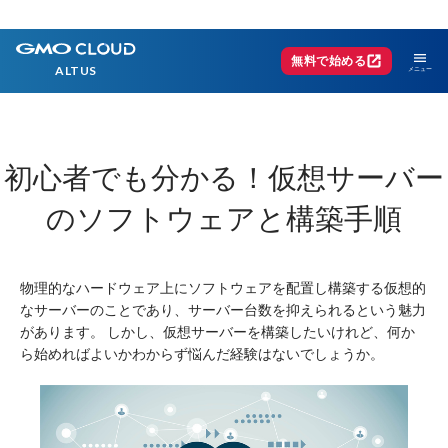
menu
open_in_new
無料で始める
ALTUS
初心者でも分かる！
仮想サーバー
のソフトウェアと構築手順
物理的なハードウェア上にソフトウェアを配置し構築する仮想的
なサーバーのことであり、サーバー台数を抑えられるという魅力
があります。
しかし、仮想サーバーを構築したいけれど、何か
ら始めればよいかわからず悩んだ経験はないでしょうか。