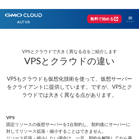
menu
open_in_new
無料で始める
ALTUS
VPSとクラウドで大きく異なる点をご紹介します
VPSとクラウドの違い
VPSもクラウドも仮想化技術を使って、仮想サーバー
をクライアントに提供しています。
ですが、VPSとク
ラウドでは大きく異なる点があります。
VPS
固定リソースの仮想サーバーを1台契約し、契約後にサーバーに
対してリソース拡張・縮小することはできません。
リソース拡張・縮小したい場合は、一旦、契約を解除してから再