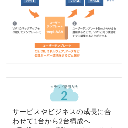
クラウド活用方法
2
サービスやビジネスの成長に合
わせて1台から2台構成へ