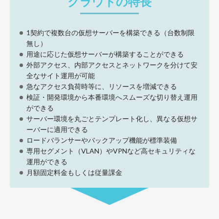
クラウドの特長
1契約で複数台の仮想サーバーを構築できる（台数制限
無し）
用途に応じた仮想サーバーが構築することができる
外部アクセス、内部アクセスとネットワークを分けて安
全なサイト運用が可能
急なアクセス負荷時等に、リソースを増減できる
検証・開発環境から本番環境へスムーズな切り替え運用
ができる
サーバー環境を丸ごとテンプレート化し、異なる仮想サ
ーバーに適用できる
ロードバランサーやバックアップ機能が標準装備
専用セグメント（VLAN）やVPNなど高セキュリティな
運用ができる
月額固定料金もしくは従量課金