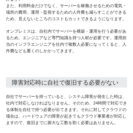
また、利用料金だけでなく、サーバーを稼働させるための電気・
場所の費用、運用・監視するための人件費も減らすことができる
ため、見えないところのコストもカットできるようになります。
オンプレミスは、自社内でサーバーを構築・運用を行う必要があ
るため、エンジニアなど専門知識を持つ人材が必要です。運用担
当のインフラエンジニアを社内で複数人必要になってくると、人
件費なども重くのしかかってきます。
障害対応時に自社で復旧する必要がない
自社でサーバーを持っていると、システム障害が発生した時は、
社内で対応しなければなりません。そのため、24時間で対応でき
る体制を自社で持つ必要が出てきます。それに対してクラウドの
場合は、ハードウェアの障害が起きてもクラウド事業者が対応し
ますので、復旧までに膨大な工数を割く必要はありません。