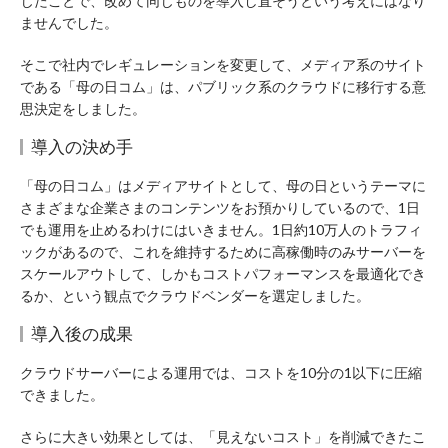
じたことで、改めて同じものを導入し直そうという考えにはなり
ませんでした。
そこで社内でレギュレーションを変更して、メディア系のサイト
である「母の日コム」は、パブリック系のクラウドに移行する意
思決定をしました。
導入の決め手
「母の日コム」はメディアサイトとして、母の日というテーマに
さまざまな企業さまのコンテンツをお預かりしているので、1日
でも運用を止めるわけにはいきません。1日約10万人のトラフィ
ックがあるので、これを維持するために高稼働時のみサーバーを
スケールアウトして、しかもコストパフォーマンスを最適化でき
るか、という観点でクラウドベンダーを選定しました。
導入後の成果
クラウドサーバーによる運用では、コストを10分の1以下に圧縮
できました。
さらに大きい効果としては、「見えないコスト」を削減できたこ