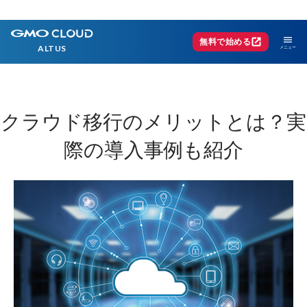
menu
open_in_new
無料で始める
ALTUS
クラウド移行のメリットとは？
実
際の導入事例も紹介