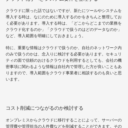
クラウドに限った話ではないですが、新たにツールやシステムを
導入する時は、なにのために導入するのかをきちんと整理してお
く必要があります。導入する時は、「どこからどこまでの業務を
クラウド化するのか」「クラウドで扱うのはどのデータなのか」
など、導入範囲を明確にしておきましょう。
特に、重要な情報はクラウドで扱うのか、自社のネットワーク内
のみで扱うのかは、念入りに検討する必要があります。セキュリ
ティの面で信頼のおけるクラウドを利用するとしても、会社の機
密事項に関わるような情報は自社内で管理した方が良いこともあ
りますので、導入範囲をクラウド事業者に相談するのも良いと思
います。
コスト削減につながるのか検討する
オンプレミスからクラウドに移行することによって、サーバーの
管理費や管理担当の人件費などを削減することができます。その