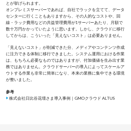
とが挙げられます。
オンプレミスサーバーであれば、自社でラックを立てて、データ
センターに行くこともありますから、その人的なコストや、回
線・ラック費用などの共益管理費用が1サーバーあたり、月額で
数十万円かかっていたように思います。しかし、クラウドに移行
してからは、こういった「見えないコスト」は必要ありません。
「見えないコスト」が削減できた分、メディアやコンテンツ作成
に注力できる体制に移行できました。システム運用における作業
は、もちろん必要なものではありますが、付加価値を生み出す業
務ではありません。クラウドサーバーの導入によってスケールア
ウトする作業も非常に簡単になり、本来の業務に集中できる環境
が整いました。
参考
株式会社日比谷花壇さま導入事例｜GMOクラウド ALTUS