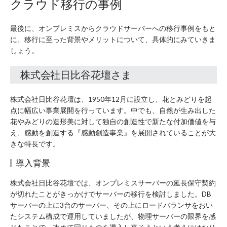
クラウド移行の事例
最後に、オンプレミスからクラウドサーバーへの移行事例をもと
に、移行に至った背景やメリットについて、具体的にみていきま
しょう。
株式会社日比谷花壇さま
株式会社日比谷花壇は、1950年12月に設立し、花とみどりを起
点に幅広い事業展開を行っています。中でも、自然が生み出した
花やみどりの造形美に対して独自の創造性で新たな付加価値を与
え、感動を創造する『感動創造事業』を展開されていることが大
きな特長です。
導入背景
株式会社日比谷花壇では、オンプレミスサーバーの延長保守契約
が切れたことがきっかけでサーバーの移行を検討しました。DB
サーバーの上に3台のサーバー、その上にロードバランサをおい
たシステム構成で運用していましたが、物理サーバーの限界を感