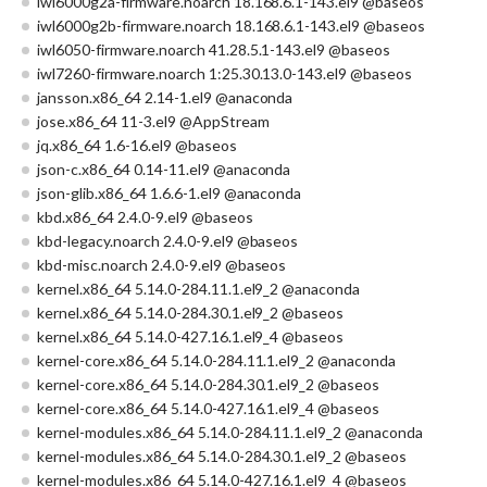
iwl6000g2a-firmware.noarch 18.168.6.1-143.el9 @baseos
iwl6000g2b-firmware.noarch 18.168.6.1-143.el9 @baseos
iwl6050-firmware.noarch 41.28.5.1-143.el9 @baseos
iwl7260-firmware.noarch 1:25.30.13.0-143.el9 @baseos
jansson.x86_64 2.14-1.el9 @anaconda
jose.x86_64 11-3.el9 @AppStream
jq.x86_64 1.6-16.el9 @baseos
json-c.x86_64 0.14-11.el9 @anaconda
json-glib.x86_64 1.6.6-1.el9 @anaconda
kbd.x86_64 2.4.0-9.el9 @baseos
kbd-legacy.noarch 2.4.0-9.el9 @baseos
kbd-misc.noarch 2.4.0-9.el9 @baseos
kernel.x86_64 5.14.0-284.11.1.el9_2 @anaconda
kernel.x86_64 5.14.0-284.30.1.el9_2 @baseos
kernel.x86_64 5.14.0-427.16.1.el9_4 @baseos
kernel-core.x86_64 5.14.0-284.11.1.el9_2 @anaconda
kernel-core.x86_64 5.14.0-284.30.1.el9_2 @baseos
kernel-core.x86_64 5.14.0-427.16.1.el9_4 @baseos
kernel-modules.x86_64 5.14.0-284.11.1.el9_2 @anaconda
kernel-modules.x86_64 5.14.0-284.30.1.el9_2 @baseos
kernel-modules.x86_64 5.14.0-427.16.1.el9_4 @baseos