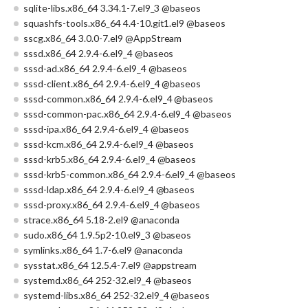
sqlite-libs.x86_64 3.34.1-7.el9_3 @baseos
squashfs-tools.x86_64 4.4-10.git1.el9 @baseos
sscg.x86_64 3.0.0-7.el9 @AppStream
sssd.x86_64 2.9.4-6.el9_4 @baseos
sssd-ad.x86_64 2.9.4-6.el9_4 @baseos
sssd-client.x86_64 2.9.4-6.el9_4 @baseos
sssd-common.x86_64 2.9.4-6.el9_4 @baseos
sssd-common-pac.x86_64 2.9.4-6.el9_4 @baseos
sssd-ipa.x86_64 2.9.4-6.el9_4 @baseos
sssd-kcm.x86_64 2.9.4-6.el9_4 @baseos
sssd-krb5.x86_64 2.9.4-6.el9_4 @baseos
sssd-krb5-common.x86_64 2.9.4-6.el9_4 @baseos
sssd-ldap.x86_64 2.9.4-6.el9_4 @baseos
sssd-proxy.x86_64 2.9.4-6.el9_4 @baseos
strace.x86_64 5.18-2.el9 @anaconda
sudo.x86_64 1.9.5p2-10.el9_3 @baseos
symlinks.x86_64 1.7-6.el9 @anaconda
sysstat.x86_64 12.5.4-7.el9 @appstream
systemd.x86_64 252-32.el9_4 @baseos
systemd-libs.x86_64 252-32.el9_4 @baseos