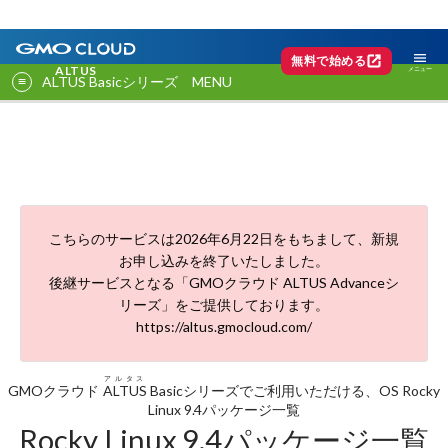
menu
open_in_new
無料で始める
ALTUS
ALTUS Basicシリーズ MENU
こちらのサービスは2026年6月22日をもちまして、新規
お申し込みを終了いたしました。
後継サービスとなる「GMOクラウド ALTUS Advanceシ
リーズ」をご提供しております。
https://altus.gmocloud.com/
アルタス
GMOクラウド
ALTUS
Basicシリーズでご利用いただける、OS Rocky
Linux 9.4パッケージ一覧
Rocky Linux 9.4パッケージ一覧