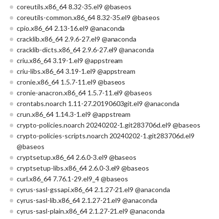
coreutils.x86_64 8.32-35.el9 @baseos
coreutils-common.x86_64 8.32-35.el9 @baseos
cpio.x86_64 2.13-16.el9 @anaconda
cracklib.x86_64 2.9.6-27.el9 @anaconda
cracklib-dicts.x86_64 2.9.6-27.el9 @anaconda
criu.x86_64 3.19-1.el9 @appstream
criu-libs.x86_64 3.19-1.el9 @appstream
cronie.x86_64 1.5.7-11.el9 @baseos
cronie-anacron.x86_64 1.5.7-11.el9 @baseos
crontabs.noarch 1.11-27.20190603git.el9 @anaconda
crun.x86_64 1.14.3-1.el9 @appstream
crypto-policies.noarch 20240202-1.git283706d.el9 @baseos
crypto-policies-scripts.noarch 20240202-1.git283706d.el9
@baseos
cryptsetup.x86_64 2.6.0-3.el9 @baseos
cryptsetup-libs.x86_64 2.6.0-3.el9 @baseos
curl.x86_64 7.76.1-29.el9_4 @baseos
cyrus-sasl-gssapi.x86_64 2.1.27-21.el9 @anaconda
cyrus-sasl-lib.x86_64 2.1.27-21.el9 @anaconda
cyrus-sasl-plain.x86_64 2.1.27-21.el9 @anaconda