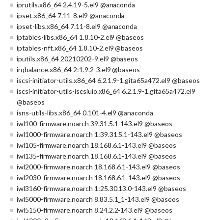
iprutils.x86_64 2.4.19-5.el9 @anaconda
ipset.x86_64 7.11-8.el9 @anaconda
ipset-libs.x86_64 7.11-8.el9 @anaconda
iptables-libs.x86_64 1.8.10-2.el9 @baseos
iptables-nft.x86_64 1.8.10-2.el9 @baseos
iputils.x86_64 20210202-9.el9 @baseos
irqbalance.x86_64 2:1.9.2-3.el9 @baseos
iscsi-initiator-utils.x86_64 6.2.1.9-1.gita65a472.el9 @baseos
iscsi-initiator-utils-iscsiuio.x86_64 6.2.1.9-1.gita65a472.el9
@baseos
isns-utils-libs.x86_64 0.101-4.el9 @anaconda
iwl100-firmware.noarch 39.31.5.1-143.el9 @baseos
iwl1000-firmware.noarch 1:39.31.5.1-143.el9 @baseos
iwl105-firmware.noarch 18.168.6.1-143.el9 @baseos
iwl135-firmware.noarch 18.168.6.1-143.el9 @baseos
iwl2000-firmware.noarch 18.168.6.1-143.el9 @baseos
iwl2030-firmware.noarch 18.168.6.1-143.el9 @baseos
iwl3160-firmware.noarch 1:25.30.13.0-143.el9 @baseos
iwl5000-firmware.noarch 8.83.5.1_1-143.el9 @baseos
iwl5150-firmware.noarch 8.24.2.2-143.el9 @baseos