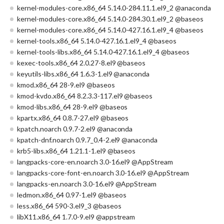
kernel-modules-core.x86_64 5.14.0-284.11.1.el9_2 @anaconda
kernel-modules-core.x86_64 5.14.0-284.30.1.el9_2 @baseos
kernel-modules-core.x86_64 5.14.0-427.16.1.el9_4 @baseos
kernel-tools.x86_64 5.14.0-427.16.1.el9_4 @baseos
kernel-tools-libs.x86_64 5.14.0-427.16.1.el9_4 @baseos
kexec-tools.x86_64 2.0.27-8.el9 @baseos
keyutils-libs.x86_64 1.6.3-1.el9 @anaconda
kmod.x86_64 28-9.el9 @baseos
kmod-kvdo.x86_64 8.2.3.3-117.el9 @baseos
kmod-libs.x86_64 28-9.el9 @baseos
kpartx.x86_64 0.8.7-27.el9 @baseos
kpatch.noarch 0.9.7-2.el9 @anaconda
kpatch-dnf.noarch 0.9.7_0.4-2.el9 @anaconda
krb5-libs.x86_64 1.21.1-1.el9 @baseos
langpacks-core-en.noarch 3.0-16.el9 @AppStream
langpacks-core-font-en.noarch 3.0-16.el9 @AppStream
langpacks-en.noarch 3.0-16.el9 @AppStream
ledmon.x86_64 0.97-1.el9 @baseos
less.x86_64 590-3.el9_3 @baseos
libX11.x86_64 1.7.0-9.el9 @appstream