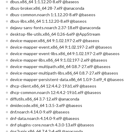
dbus.x86_64 1:1.12.20-8.el9 @baseos
dbus-broker.x86_64 28-7.el9 @anaconda
dbus-common.noarch 1:1.12.20-8.el9 @baseos
dbus-libs.x86_64 1:1.12.20-8.el9 @baseos
dejavu-sans-fonts.noarch 2.37-18.el9 @anaconda
desktop-file-utils.x86_64 0.26-6.el9 @AppStream
device-mapper.x86_64 9:1.02.197-2.el9 @baseos
device-mapper-event.x86_64 9:1.02.197-2.el9 @baseos
device-mapper-event-libs.x86_64 9:1.02.197-2.el9 @baseos
device-mapper-libs.x86_64 9:1.02.197-2.el9 @baseos
device-mapper-multipath.x86_64 0.8.7-27.el9 @baseos
device-mapper-multipath-libs.x86_64 0.8.7-27.el9 @baseos
device-mapper-persistent-data.x86_64 1.0.9-3.el9_4 @baseos
dhcp-client.x86_64 12:4.4.2-19.b1.el9 @baseos
dhcp-common.noarch 12:4.4.2-19.b1.el9 @baseos
diffutils.x86_64 3.7-12.el9 @anaconda
dmidecode.x86_64 1:3.5-3.el9 @baseos
dnf.noarch 4.14.0-9.el9 @baseos
dnf-data.noarch 4.14.0-9.el9 @baseos
dnf-plugins-core.noarch 4.3.0-13.el9 @baseos
dos2unix.x86_64 7.4.2-4.el9 @anaconda