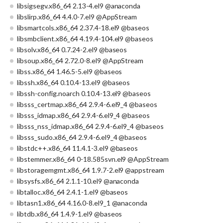
libsigsegv.x86_64 2.13-4.el9 @anaconda
libslirp.x86_64 4.4.0-7.el9 @AppStream
libsmartcols.x86_64 2.37.4-18.el9 @baseos
libsmbclient.x86_64 4.19.4-104.el9 @baseos
libsolv.x86_64 0.7.24-2.el9 @baseos
libsoup.x86_64 2.72.0-8.el9 @AppStream
libss.x86_64 1.46.5-5.el9 @baseos
libssh.x86_64 0.10.4-13.el9 @baseos
libssh-config.noarch 0.10.4-13.el9 @baseos
libsss_certmap.x86_64 2.9.4-6.el9_4 @baseos
libsss_idmap.x86_64 2.9.4-6.el9_4 @baseos
libsss_nss_idmap.x86_64 2.9.4-6.el9_4 @baseos
libsss_sudo.x86_64 2.9.4-6.el9_4 @baseos
libstdc++.x86_64 11.4.1-3.el9 @baseos
libstemmer.x86_64 0-18.585svn.el9 @AppStream
libstoragemgmt.x86_64 1.9.7-2.el9 @appstream
libsysfs.x86_64 2.1.1-10.el9 @anaconda
libtalloc.x86_64 2.4.1-1.el9 @baseos
libtasn1.x86_64 4.16.0-8.el9_1 @anaconda
libtdb.x86_64 1.4.9-1.el9 @baseos