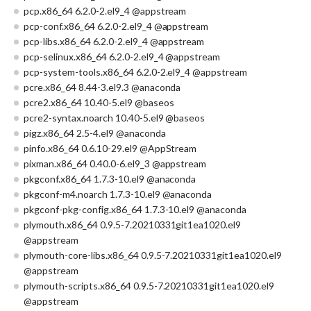
pcp.x86_64 6.2.0-2.el9_4 @appstream
pcp-conf.x86_64 6.2.0-2.el9_4 @appstream
pcp-libs.x86_64 6.2.0-2.el9_4 @appstream
pcp-selinux.x86_64 6.2.0-2.el9_4 @appstream
pcp-system-tools.x86_64 6.2.0-2.el9_4 @appstream
pcre.x86_64 8.44-3.el9.3 @anaconda
pcre2.x86_64 10.40-5.el9 @baseos
pcre2-syntax.noarch 10.40-5.el9 @baseos
pigz.x86_64 2.5-4.el9 @anaconda
pinfo.x86_64 0.6.10-29.el9 @AppStream
pixman.x86_64 0.40.0-6.el9_3 @appstream
pkgconf.x86_64 1.7.3-10.el9 @anaconda
pkgconf-m4.noarch 1.7.3-10.el9 @anaconda
pkgconf-pkg-config.x86_64 1.7.3-10.el9 @anaconda
plymouth.x86_64 0.9.5-7.20210331git1ea1020.el9
@appstream
plymouth-core-libs.x86_64 0.9.5-7.20210331git1ea1020.el9
@appstream
plymouth-scripts.x86_64 0.9.5-7.20210331git1ea1020.el9
@appstream