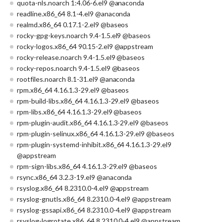
quota-nls.noarch 1:4.06-6.el9 @anaconda
readline.x86_64 8.1-4.el9 @anaconda
realmd.x86_64 0.17.1-2.el9 @baseos
rocky-gpg-keys.noarch 9.4-1.5.el9 @baseos
rocky-logos.x86_64 90.15-2.el9 @appstream
rocky-release.noarch 9.4-1.5.el9 @baseos
rocky-repos.noarch 9.4-1.5.el9 @baseos
rootfiles.noarch 8.1-31.el9 @anaconda
rpm.x86_64 4.16.1.3-29.el9 @baseos
rpm-build-libs.x86_64 4.16.1.3-29.el9 @baseos
rpm-libs.x86_64 4.16.1.3-29.el9 @baseos
rpm-plugin-audit.x86_64 4.16.1.3-29.el9 @baseos
rpm-plugin-selinux.x86_64 4.16.1.3-29.el9 @baseos
rpm-plugin-systemd-inhibit.x86_64 4.16.1.3-29.el9
@appstream
rpm-sign-libs.x86_64 4.16.1.3-29.el9 @baseos
rsync.x86_64 3.2.3-19.el9 @anaconda
rsyslog.x86_64 8.2310.0-4.el9 @appstream
rsyslog-gnutls.x86_64 8.2310.0-4.el9 @appstream
rsyslog-gssapi.x86_64 8.2310.0-4.el9 @appstream
rsyslog-logrotate.x86_64 8.2310.0-4.el9 @appstream