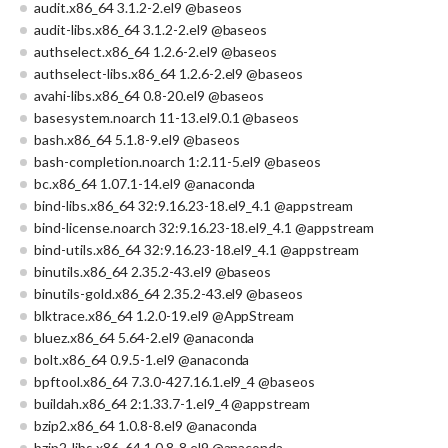
audit.x86_64 3.1.2-2.el9 @baseos
audit-libs.x86_64 3.1.2-2.el9 @baseos
authselect.x86_64 1.2.6-2.el9 @baseos
authselect-libs.x86_64 1.2.6-2.el9 @baseos
avahi-libs.x86_64 0.8-20.el9 @baseos
basesystem.noarch 11-13.el9.0.1 @baseos
bash.x86_64 5.1.8-9.el9 @baseos
bash-completion.noarch 1:2.11-5.el9 @baseos
bc.x86_64 1.07.1-14.el9 @anaconda
bind-libs.x86_64 32:9.16.23-18.el9_4.1 @appstream
bind-license.noarch 32:9.16.23-18.el9_4.1 @appstream
bind-utils.x86_64 32:9.16.23-18.el9_4.1 @appstream
binutils.x86_64 2.35.2-43.el9 @baseos
binutils-gold.x86_64 2.35.2-43.el9 @baseos
blktrace.x86_64 1.2.0-19.el9 @AppStream
bluez.x86_64 5.64-2.el9 @anaconda
bolt.x86_64 0.9.5-1.el9 @anaconda
bpftool.x86_64 7.3.0-427.16.1.el9_4 @baseos
buildah.x86_64 2:1.33.7-1.el9_4 @appstream
bzip2.x86_64 1.0.8-8.el9 @anaconda
bzip2-libs.x86_64 1.0.8-8.el9 @anaconda