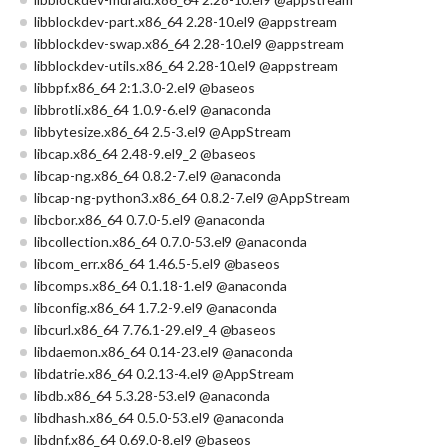
libblockdev-part.x86_64 2.28-10.el9 @appstream
libblockdev-swap.x86_64 2.28-10.el9 @appstream
libblockdev-utils.x86_64 2.28-10.el9 @appstream
libbpf.x86_64 2:1.3.0-2.el9 @baseos
libbrotli.x86_64 1.0.9-6.el9 @anaconda
libbytesize.x86_64 2.5-3.el9 @AppStream
libcap.x86_64 2.48-9.el9_2 @baseos
libcap-ng.x86_64 0.8.2-7.el9 @anaconda
libcap-ng-python3.x86_64 0.8.2-7.el9 @AppStream
libcbor.x86_64 0.7.0-5.el9 @anaconda
libcollection.x86_64 0.7.0-53.el9 @anaconda
libcom_err.x86_64 1.46.5-5.el9 @baseos
libcomps.x86_64 0.1.18-1.el9 @anaconda
libconfig.x86_64 1.7.2-9.el9 @anaconda
libcurl.x86_64 7.76.1-29.el9_4 @baseos
libdaemon.x86_64 0.14-23.el9 @anaconda
libdatrie.x86_64 0.2.13-4.el9 @AppStream
libdb.x86_64 5.3.28-53.el9 @anaconda
libdhash.x86_64 0.5.0-53.el9 @anaconda
libdnf.x86_64 0.69.0-8.el9 @baseos