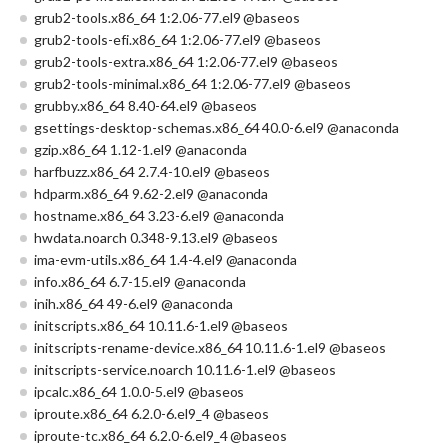
grub2-tools.x86_64 1:2.06-77.el9 @baseos
grub2-tools-efi.x86_64 1:2.06-77.el9 @baseos
grub2-tools-extra.x86_64 1:2.06-77.el9 @baseos
grub2-tools-minimal.x86_64 1:2.06-77.el9 @baseos
grubby.x86_64 8.40-64.el9 @baseos
gsettings-desktop-schemas.x86_64 40.0-6.el9 @anaconda
gzip.x86_64 1.12-1.el9 @anaconda
harfbuzz.x86_64 2.7.4-10.el9 @baseos
hdparm.x86_64 9.62-2.el9 @anaconda
hostname.x86_64 3.23-6.el9 @anaconda
hwdata.noarch 0.348-9.13.el9 @baseos
ima-evm-utils.x86_64 1.4-4.el9 @anaconda
info.x86_64 6.7-15.el9 @anaconda
inih.x86_64 49-6.el9 @anaconda
initscripts.x86_64 10.11.6-1.el9 @baseos
initscripts-rename-device.x86_64 10.11.6-1.el9 @baseos
initscripts-service.noarch 10.11.6-1.el9 @baseos
ipcalc.x86_64 1.0.0-5.el9 @baseos
iproute.x86_64 6.2.0-6.el9_4 @baseos
iproute-tc.x86_64 6.2.0-6.el9_4 @baseos