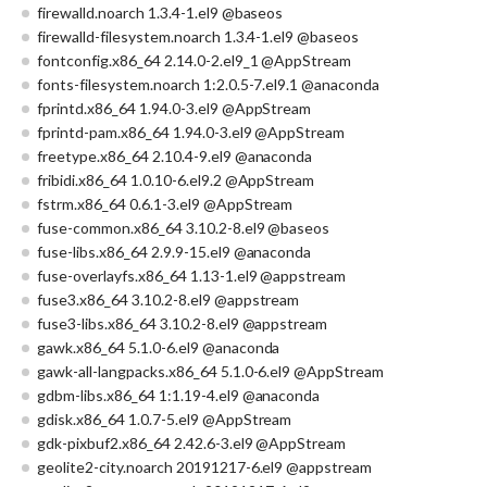
firewalld.noarch 1.3.4-1.el9 @baseos
firewalld-filesystem.noarch 1.3.4-1.el9 @baseos
fontconfig.x86_64 2.14.0-2.el9_1 @AppStream
fonts-filesystem.noarch 1:2.0.5-7.el9.1 @anaconda
fprintd.x86_64 1.94.0-3.el9 @AppStream
fprintd-pam.x86_64 1.94.0-3.el9 @AppStream
freetype.x86_64 2.10.4-9.el9 @anaconda
fribidi.x86_64 1.0.10-6.el9.2 @AppStream
fstrm.x86_64 0.6.1-3.el9 @AppStream
fuse-common.x86_64 3.10.2-8.el9 @baseos
fuse-libs.x86_64 2.9.9-15.el9 @anaconda
fuse-overlayfs.x86_64 1.13-1.el9 @appstream
fuse3.x86_64 3.10.2-8.el9 @appstream
fuse3-libs.x86_64 3.10.2-8.el9 @appstream
gawk.x86_64 5.1.0-6.el9 @anaconda
gawk-all-langpacks.x86_64 5.1.0-6.el9 @AppStream
gdbm-libs.x86_64 1:1.19-4.el9 @anaconda
gdisk.x86_64 1.0.7-5.el9 @AppStream
gdk-pixbuf2.x86_64 2.42.6-3.el9 @AppStream
geolite2-city.noarch 20191217-6.el9 @appstream