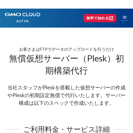
menu
open_in_new
無料で始める
ALTUS
お客さまはFTPでデータのアップロードを行うだけ
無償仮想サーバー（Plesk）初
期構築代行
当社スタッフがPleskを搭載した仮想サーバーの作成
やPleskの初期設定無償で代行いたします。
サーバー
構成は以下のスペックで作成いたします。
ご利用料金・サービス詳細