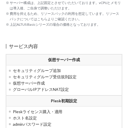
※ サーバー構成は、上記固定とさせていただいております。vCPUとメモリ
は導入後、ご自身で調整いただけます。
※ 費用を抑えるため、リソースパックの利用を想定しています。リソース
パックについては
こちら
よりご確認ください。
※ 上記ALTUS Basicシリーズの場合の価格となっております。
サービス内容
仮想サーバー作成
セキュリティグループ追加
セキュリティグループ受信規則設定
仮想サーバー作成
グローバルIPアドレスNAT設定
Plesk初期設定
Pleskライセンス購入・適用
ホスト名設定
adminパスワード設定