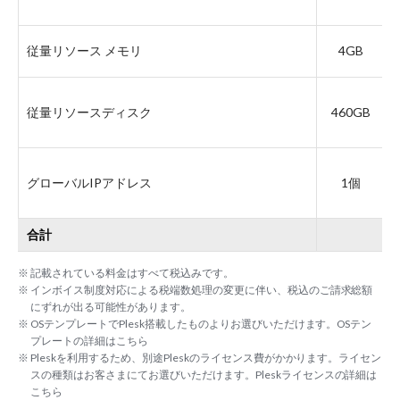
従量リソース メモリ
4GB
従量リソースディスク
460GB
グローバルIPアドレス
1個
合計
※ 記載されている料金はすべて税込みです。
※ インボイス制度対応による税端数処理の変更に伴い、税込のご請求総額
にずれが出る可能性があります。
※ OSテンプレートでPlesk搭載したものよりお選びいただけます。OSテン
プレートの詳細は
こちら
※ Pleskを利用するため、別途Pleskのライセンス費がかかります。ライセン
スの種類はお客さまにてお選びいただけます。Pleskライセンスの詳細は
こちら