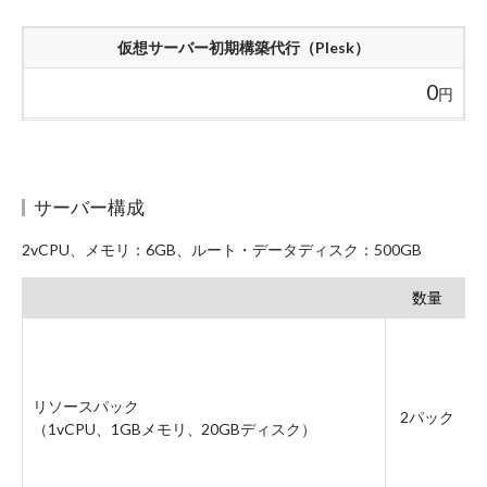
仮想サーバー初期構築代行（Plesk）
0
円
サーバー構成
2vCPU、メモリ：6GB、ルート・データディスク：500GB
数量
リソースパック
2パック
（1vCPU、1GBメモリ、20GBディスク）