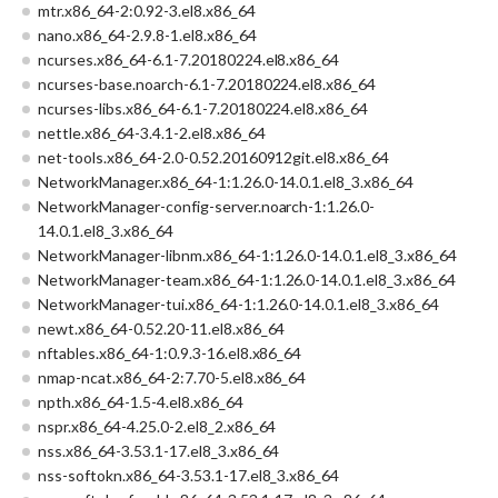
mtr.x86_64-2:0.92-3.el8.x86_64
nano.x86_64-2.9.8-1.el8.x86_64
ncurses.x86_64-6.1-7.20180224.el8.x86_64
ncurses-base.noarch-6.1-7.20180224.el8.x86_64
ncurses-libs.x86_64-6.1-7.20180224.el8.x86_64
nettle.x86_64-3.4.1-2.el8.x86_64
net-tools.x86_64-2.0-0.52.20160912git.el8.x86_64
NetworkManager.x86_64-1:1.26.0-14.0.1.el8_3.x86_64
NetworkManager-config-server.noarch-1:1.26.0-
14.0.1.el8_3.x86_64
NetworkManager-libnm.x86_64-1:1.26.0-14.0.1.el8_3.x86_64
NetworkManager-team.x86_64-1:1.26.0-14.0.1.el8_3.x86_64
NetworkManager-tui.x86_64-1:1.26.0-14.0.1.el8_3.x86_64
newt.x86_64-0.52.20-11.el8.x86_64
nftables.x86_64-1:0.9.3-16.el8.x86_64
nmap-ncat.x86_64-2:7.70-5.el8.x86_64
npth.x86_64-1.5-4.el8.x86_64
nspr.x86_64-4.25.0-2.el8_2.x86_64
nss.x86_64-3.53.1-17.el8_3.x86_64
nss-softokn.x86_64-3.53.1-17.el8_3.x86_64