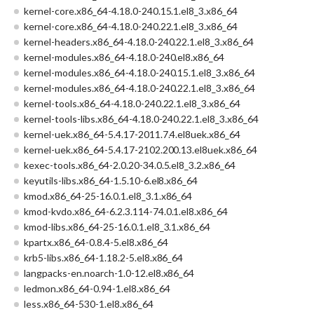
kernel-core.x86_64-4.18.0-240.15.1.el8_3.x86_64
kernel-core.x86_64-4.18.0-240.22.1.el8_3.x86_64
kernel-headers.x86_64-4.18.0-240.22.1.el8_3.x86_64
kernel-modules.x86_64-4.18.0-240.el8.x86_64
kernel-modules.x86_64-4.18.0-240.15.1.el8_3.x86_64
kernel-modules.x86_64-4.18.0-240.22.1.el8_3.x86_64
kernel-tools.x86_64-4.18.0-240.22.1.el8_3.x86_64
kernel-tools-libs.x86_64-4.18.0-240.22.1.el8_3.x86_64
kernel-uek.x86_64-5.4.17-2011.7.4.el8uek.x86_64
kernel-uek.x86_64-5.4.17-2102.200.13.el8uek.x86_64
kexec-tools.x86_64-2.0.20-34.0.5.el8_3.2.x86_64
keyutils-libs.x86_64-1.5.10-6.el8.x86_64
kmod.x86_64-25-16.0.1.el8_3.1.x86_64
kmod-kvdo.x86_64-6.2.3.114-74.0.1.el8.x86_64
kmod-libs.x86_64-25-16.0.1.el8_3.1.x86_64
kpartx.x86_64-0.8.4-5.el8.x86_64
krb5-libs.x86_64-1.18.2-5.el8.x86_64
langpacks-en.noarch-1.0-12.el8.x86_64
ledmon.x86_64-0.94-1.el8.x86_64
less.x86_64-530-1.el8.x86_64