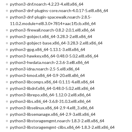
python3-dnf.noarch-4.2.23-4.el8.x86_64
python3-dnf-plugins-core.noarch-4.0.17-5.el8.x86_64
python3-dnf-plugin-spacewalk.noarch-2.8.5-
11.0.2.module+el8.3.0+7814+aac1f1cb.x86_64
python3-firewall.noarch-0.8.2-2.0.1.el8.x86_64
python3-gobject.x86_64-3.28.3-2.el8.x86_64
python3-gobject-base.x86_64-3.28.3-2.el8.x86_64
python3-gpg.x86_64-1.13.1-3.el8.x86_64
python3-hawkey.x86_64-0.48.0-5.0.2.el8.x86_64
python3-hwdata.noarch-2.3.6-3.el8.x86_64
python3-idna.noarch-2.5-5.el8.x86_64
python3-kmod.x86_64-0.9-20.el8.x86_64
python3-libcomps.x86_64-0.1.11-4.el8.x86_64
python3-libdnf.x86_64-0.48.0-5.0.2.el8.x86_64
python3-librepo.x86_64-1.12.0-2.el8.x86_64
python3-libs.x86_64-3.6.8-31.0.3.el8.x86_64
python3-libselinux.x86_64-2.9-4.el8_3.x86_64
python3-libsemanage.x86_64-2.9-3.el8.x86_64
python3-libstoragemgmt.noarch-1.8.3-2.el8.x86_64
python3-libstoragemgmt-clibs.x86_64-1.8.3-2.el8.x86_64