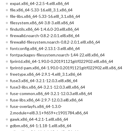
expat.x86_64-2.2.5-4.el8.x86_64
file.x86_64-5.33-16.el8_3.1.x86_64
file-libs.x86_64-5.33-16.el8_3.1.x86_64
filesystem.x86_64-3.8-3.el8.x86_64
findutils.x86_64-1:4.6.0-20.el8.x86_64
firewalld.noarch-0.8.2-2.0.1.el8.x86_64
firewalld-filesystem.noarch-0.8.2-2.0.1.el8.x86_64
fontconfig.x86_64-2.13.1-3.el8.x86_64
fontpackages-filesystem.noarch-1.44-22.el8.x86_64
fprintd.x86_64-1.90.0-0.20191121gitf022902.el8.x86_64
fprintd-pam.x86_64-1.90.0-0.20191121gitf022902.el8.x86_64
freetype.x86_64-2.9.1-4.el8_3.1.x86_64
fuse3.x86_64-3.2.1-12.0.3.el8.x86_64
fuse3-libs.x86_64-3.2.1-12.0.3.el8.x86_64
fuse-common.x86_64-3.2.1-12.0.3.el8.x86_64
fuse-libs.x86_64-2.9.7-12.0.3.el8.x86_64
fuse-overlayfs.x86_64-1.3.0-
2.module+el8.3.1+9659+c1901784.x86_64
gawk.x86_64-4.2.1-1.el8.x86_64
gdbm.x86_64-1:1.18-1.el8.x86_64