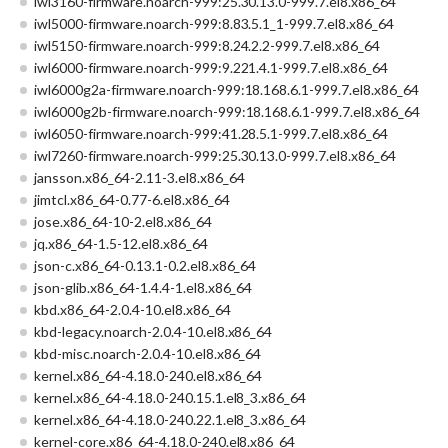
iwl3160-firmware.noarch-999:25.30.13.0-999.7.el8.x86_64
iwl5000-firmware.noarch-999:8.83.5.1_1-999.7.el8.x86_64
iwl5150-firmware.noarch-999:8.24.2.2-999.7.el8.x86_64
iwl6000-firmware.noarch-999:9.221.4.1-999.7.el8.x86_64
iwl6000g2a-firmware.noarch-999:18.168.6.1-999.7.el8.x86_64
iwl6000g2b-firmware.noarch-999:18.168.6.1-999.7.el8.x86_64
iwl6050-firmware.noarch-999:41.28.5.1-999.7.el8.x86_64
iwl7260-firmware.noarch-999:25.30.13.0-999.7.el8.x86_64
jansson.x86_64-2.11-3.el8.x86_64
jimtcl.x86_64-0.77-6.el8.x86_64
jose.x86_64-10-2.el8.x86_64
jq.x86_64-1.5-12.el8.x86_64
json-c.x86_64-0.13.1-0.2.el8.x86_64
json-glib.x86_64-1.4.4-1.el8.x86_64
kbd.x86_64-2.0.4-10.el8.x86_64
kbd-legacy.noarch-2.0.4-10.el8.x86_64
kbd-misc.noarch-2.0.4-10.el8.x86_64
kernel.x86_64-4.18.0-240.el8.x86_64
kernel.x86_64-4.18.0-240.15.1.el8_3.x86_64
kernel.x86_64-4.18.0-240.22.1.el8_3.x86_64
kernel-core.x86_64-4.18.0-240.el8.x86_64