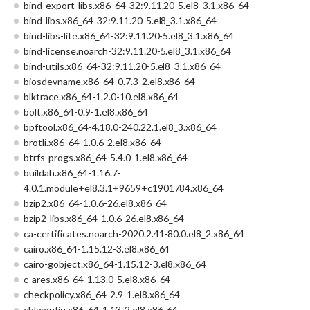
bind-export-libs.x86_64-32:9.11.20-5.el8_3.1.x86_64
bind-libs.x86_64-32:9.11.20-5.el8_3.1.x86_64
bind-libs-lite.x86_64-32:9.11.20-5.el8_3.1.x86_64
bind-license.noarch-32:9.11.20-5.el8_3.1.x86_64
bind-utils.x86_64-32:9.11.20-5.el8_3.1.x86_64
biosdevname.x86_64-0.7.3-2.el8.x86_64
blktrace.x86_64-1.2.0-10.el8.x86_64
bolt.x86_64-0.9-1.el8.x86_64
bpftool.x86_64-4.18.0-240.22.1.el8_3.x86_64
brotli.x86_64-1.0.6-2.el8.x86_64
btrfs-progs.x86_64-5.4.0-1.el8.x86_64
buildah.x86_64-1.16.7-
4.0.1.module+el8.3.1+9659+c1901784.x86_64
bzip2.x86_64-1.0.6-26.el8.x86_64
bzip2-libs.x86_64-1.0.6-26.el8.x86_64
ca-certificates.noarch-2020.2.41-80.0.el8_2.x86_64
cairo.x86_64-1.15.12-3.el8.x86_64
cairo-gobject.x86_64-1.15.12-3.el8.x86_64
c-ares.x86_64-1.13.0-5.el8.x86_64
checkpolicy.x86_64-2.9-1.el8.x86_64
chkconfig.x86_64-1.13-2.el8.x86_64