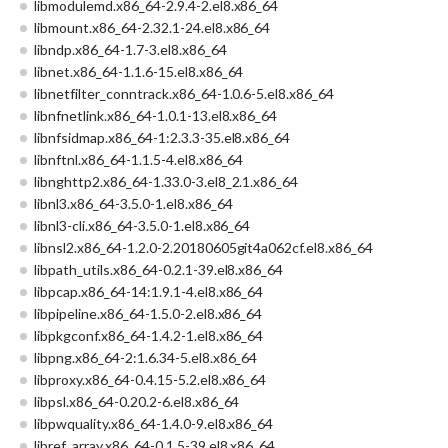
libmodulemd.x86_64-2.9.4-2.el8.x86_64
libmount.x86_64-2.32.1-24.el8.x86_64
libndp.x86_64-1.7-3.el8.x86_64
libnet.x86_64-1.1.6-15.el8.x86_64
libnetfilter_conntrack.x86_64-1.0.6-5.el8.x86_64
libnfnetlink.x86_64-1.0.1-13.el8.x86_64
libnfsidmap.x86_64-1:2.3.3-35.el8.x86_64
libnftnl.x86_64-1.1.5-4.el8.x86_64
libnghttp2.x86_64-1.33.0-3.el8_2.1.x86_64
libnl3.x86_64-3.5.0-1.el8.x86_64
libnl3-cli.x86_64-3.5.0-1.el8.x86_64
libnsl2.x86_64-1.2.0-2.20180605git4a062cf.el8.x86_64
libpath_utils.x86_64-0.2.1-39.el8.x86_64
libpcap.x86_64-14:1.9.1-4.el8.x86_64
libpipeline.x86_64-1.5.0-2.el8.x86_64
libpkgconf.x86_64-1.4.2-1.el8.x86_64
libpng.x86_64-2:1.6.34-5.el8.x86_64
libproxy.x86_64-0.4.15-5.2.el8.x86_64
libpsl.x86_64-0.20.2-6.el8.x86_64
libpwquality.x86_64-1.4.0-9.el8.x86_64
libref_array.x86_64-0.1.5-39.el8.x86_64