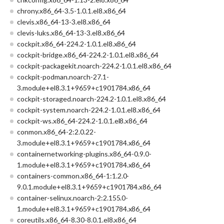
chrony.x86_64-3.5-1.0.1.el8.x86_64
clevis.x86_64-13-3.el8.x86_64
clevis-luks.x86_64-13-3.el8.x86_64
cockpit.x86_64-224.2-1.0.1.el8.x86_64
cockpit-bridge.x86_64-224.2-1.0.1.el8.x86_64
cockpit-packagekit.noarch-224.2-1.0.1.el8.x86_64
cockpit-podman.noarch-27.1-
3.module+el8.3.1+9659+c1901784.x86_64
cockpit-storaged.noarch-224.2-1.0.1.el8.x86_64
cockpit-system.noarch-224.2-1.0.1.el8.x86_64
cockpit-ws.x86_64-224.2-1.0.1.el8.x86_64
conmon.x86_64-2:2.0.22-
3.module+el8.3.1+9659+c1901784.x86_64
containernetworking-plugins.x86_64-0.9.0-
1.module+el8.3.1+9659+c1901784.x86_64
containers-common.x86_64-1:1.2.0-
9.0.1.module+el8.3.1+9659+c1901784.x86_64
container-selinux.noarch-2:2.155.0-
1.module+el8.3.1+9659+c1901784.x86_64
coreutils.x86_64-8.30-8.0.1.el8.x86_64