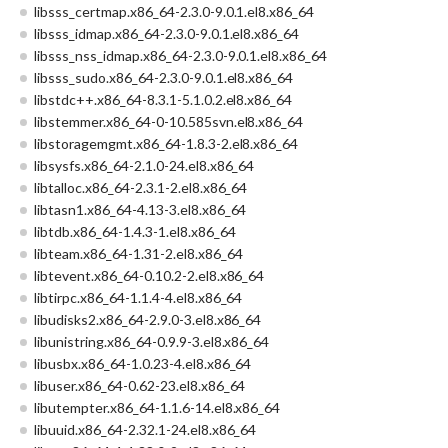
libsss_certmap.x86_64-2.3.0-9.0.1.el8.x86_64
libsss_idmap.x86_64-2.3.0-9.0.1.el8.x86_64
libsss_nss_idmap.x86_64-2.3.0-9.0.1.el8.x86_64
libsss_sudo.x86_64-2.3.0-9.0.1.el8.x86_64
libstdc++.x86_64-8.3.1-5.1.0.2.el8.x86_64
libstemmer.x86_64-0-10.585svn.el8.x86_64
libstoragemgmt.x86_64-1.8.3-2.el8.x86_64
libsysfs.x86_64-2.1.0-24.el8.x86_64
libtalloc.x86_64-2.3.1-2.el8.x86_64
libtasn1.x86_64-4.13-3.el8.x86_64
libtdb.x86_64-1.4.3-1.el8.x86_64
libteam.x86_64-1.31-2.el8.x86_64
libtevent.x86_64-0.10.2-2.el8.x86_64
libtirpc.x86_64-1.1.4-4.el8.x86_64
libudisks2.x86_64-2.9.0-3.el8.x86_64
libunistring.x86_64-0.9.9-3.el8.x86_64
libusbx.x86_64-1.0.23-4.el8.x86_64
libuser.x86_64-0.62-23.el8.x86_64
libutempter.x86_64-1.1.6-14.el8.x86_64
libuuid.x86_64-2.32.1-24.el8.x86_64