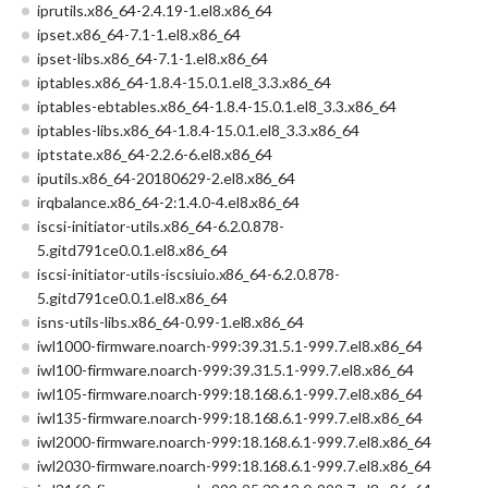
iprutils.x86_64-2.4.19-1.el8.x86_64
ipset.x86_64-7.1-1.el8.x86_64
ipset-libs.x86_64-7.1-1.el8.x86_64
iptables.x86_64-1.8.4-15.0.1.el8_3.3.x86_64
iptables-ebtables.x86_64-1.8.4-15.0.1.el8_3.3.x86_64
iptables-libs.x86_64-1.8.4-15.0.1.el8_3.3.x86_64
iptstate.x86_64-2.2.6-6.el8.x86_64
iputils.x86_64-20180629-2.el8.x86_64
irqbalance.x86_64-2:1.4.0-4.el8.x86_64
iscsi-initiator-utils.x86_64-6.2.0.878-
5.gitd791ce0.0.1.el8.x86_64
iscsi-initiator-utils-iscsiuio.x86_64-6.2.0.878-
5.gitd791ce0.0.1.el8.x86_64
isns-utils-libs.x86_64-0.99-1.el8.x86_64
iwl1000-firmware.noarch-999:39.31.5.1-999.7.el8.x86_64
iwl100-firmware.noarch-999:39.31.5.1-999.7.el8.x86_64
iwl105-firmware.noarch-999:18.168.6.1-999.7.el8.x86_64
iwl135-firmware.noarch-999:18.168.6.1-999.7.el8.x86_64
iwl2000-firmware.noarch-999:18.168.6.1-999.7.el8.x86_64
iwl2030-firmware.noarch-999:18.168.6.1-999.7.el8.x86_64