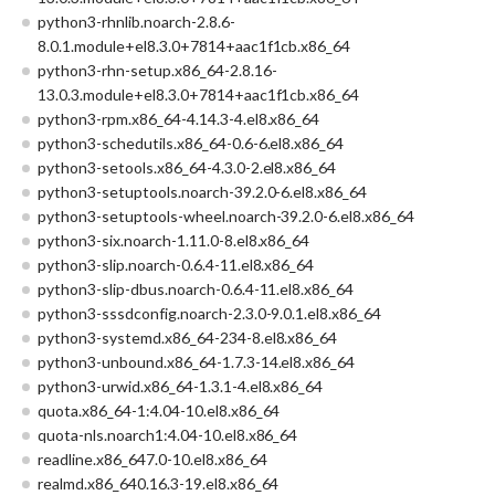
python3-rhnlib.noarch-2.8.6-
8.0.1.module+el8.3.0+7814+aac1f1cb.x86_64
python3-rhn-setup.x86_64-2.8.16-
13.0.3.module+el8.3.0+7814+aac1f1cb.x86_64
python3-rpm.x86_64-4.14.3-4.el8.x86_64
python3-schedutils.x86_64-0.6-6.el8.x86_64
python3-setools.x86_64-4.3.0-2.el8.x86_64
python3-setuptools.noarch-39.2.0-6.el8.x86_64
python3-setuptools-wheel.noarch-39.2.0-6.el8.x86_64
python3-six.noarch-1.11.0-8.el8.x86_64
python3-slip.noarch-0.6.4-11.el8.x86_64
python3-slip-dbus.noarch-0.6.4-11.el8.x86_64
python3-sssdconfig.noarch-2.3.0-9.0.1.el8.x86_64
python3-systemd.x86_64-234-8.el8.x86_64
python3-unbound.x86_64-1.7.3-14.el8.x86_64
python3-urwid.x86_64-1.3.1-4.el8.x86_64
quota.x86_64-1:4.04-10.el8.x86_64
quota-nls.noarch1:4.04-10.el8.x86_64
readline.x86_647.0-10.el8.x86_64
realmd.x86_640.16.3-19.el8.x86_64