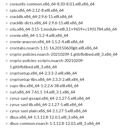
coreutils-common.x86_64-8.30-8.0.1.el8.x86_64
cpio.x86_64-2.12-8.el8.x86_64
cracklib.x86_64-2.9.6-15.el8.x86_64
cracklib-dicts.x86_64-2.9.6-15.el8.x86_64
criu.x86_64-3.15-1.module+el8.3.1+9659+c1901784.x86_64
cronie.x86_64-1.5.2-4.el8.x86_64
cronie-anacron.x86_64-1.5.2-4.el8.x86_64
crontabs.noarch-1.11-16.20150630git.el8.x86_64
crypto-policies.noarch-20210209-1.gitbfb6bed.el8_3.x86_64
crypto-policies-scripts.noarch-20210209-
1.gitbfb6bed.el8_3.x86_64
cryptsetup.x86_64-2.3.3-2.el8.x86_64
cryptsetup-libs.x86_64-2.3.3-2.el8.x86_64
cups-libs.x86_64-1:2.2.6-38.el8.x86_64
curl.x86_64-7.61.1-14.el8_3.1.x86_64
cyrus-sasl-gssapi.x86_64-2.1.27-5.el8.x86_64
cyrus-sasl-lib.x86_64-2.1.27-5.el8.x86_64
cyrus-sasl-plain.x86_64-2.1.27-5.el8.x86_64
dbus.x86_64-1:1.12.8-12.0.1.el8_3.x86_64
dbus-common.noarch-1:1.12.8-12.0.1.el8_3.x86_64