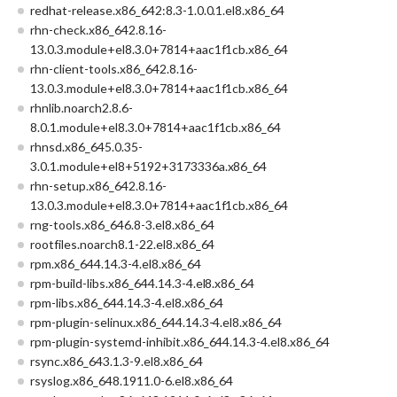
redhat-release.x86_642:8.3-1.0.0.1.el8.x86_64
rhn-check.x86_642.8.16-
13.0.3.module+el8.3.0+7814+aac1f1cb.x86_64
rhn-client-tools.x86_642.8.16-
13.0.3.module+el8.3.0+7814+aac1f1cb.x86_64
rhnlib.noarch2.8.6-
8.0.1.module+el8.3.0+7814+aac1f1cb.x86_64
rhnsd.x86_645.0.35-
3.0.1.module+el8+5192+3173336a.x86_64
rhn-setup.x86_642.8.16-
13.0.3.module+el8.3.0+7814+aac1f1cb.x86_64
rng-tools.x86_646.8-3.el8.x86_64
rootfiles.noarch8.1-22.el8.x86_64
rpm.x86_644.14.3-4.el8.x86_64
rpm-build-libs.x86_644.14.3-4.el8.x86_64
rpm-libs.x86_644.14.3-4.el8.x86_64
rpm-plugin-selinux.x86_644.14.3-4.el8.x86_64
rpm-plugin-systemd-inhibit.x86_644.14.3-4.el8.x86_64
rsync.x86_643.1.3-9.el8.x86_64
rsyslog.x86_648.1911.0-6.el8.x86_64