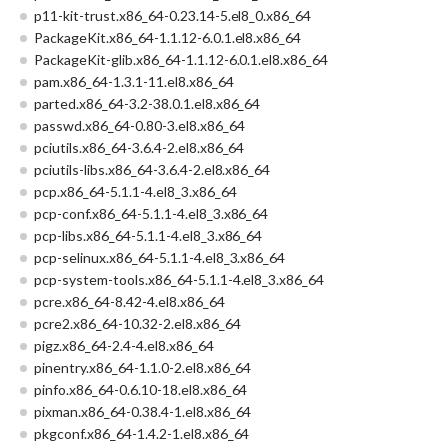
p11-kit-trust.x86_64-0.23.14-5.el8_0.x86_64
PackageKit.x86_64-1.1.12-6.0.1.el8.x86_64
PackageKit-glib.x86_64-1.1.12-6.0.1.el8.x86_64
pam.x86_64-1.3.1-11.el8.x86_64
parted.x86_64-3.2-38.0.1.el8.x86_64
passwd.x86_64-0.80-3.el8.x86_64
pciutils.x86_64-3.6.4-2.el8.x86_64
pciutils-libs.x86_64-3.6.4-2.el8.x86_64
pcp.x86_64-5.1.1-4.el8_3.x86_64
pcp-conf.x86_64-5.1.1-4.el8_3.x86_64
pcp-libs.x86_64-5.1.1-4.el8_3.x86_64
pcp-selinux.x86_64-5.1.1-4.el8_3.x86_64
pcp-system-tools.x86_64-5.1.1-4.el8_3.x86_64
pcre.x86_64-8.42-4.el8.x86_64
pcre2.x86_64-10.32-2.el8.x86_64
pigz.x86_64-2.4-4.el8.x86_64
pinentry.x86_64-1.1.0-2.el8.x86_64
pinfo.x86_64-0.6.10-18.el8.x86_64
pixman.x86_64-0.38.4-1.el8.x86_64
pkgconf.x86_64-1.4.2-1.el8.x86_64