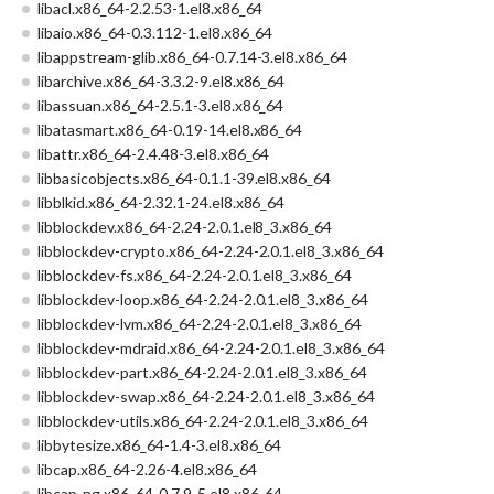
libacl.x86_64-2.2.53-1.el8.x86_64
libaio.x86_64-0.3.112-1.el8.x86_64
libappstream-glib.x86_64-0.7.14-3.el8.x86_64
libarchive.x86_64-3.3.2-9.el8.x86_64
libassuan.x86_64-2.5.1-3.el8.x86_64
libatasmart.x86_64-0.19-14.el8.x86_64
libattr.x86_64-2.4.48-3.el8.x86_64
libbasicobjects.x86_64-0.1.1-39.el8.x86_64
libblkid.x86_64-2.32.1-24.el8.x86_64
libblockdev.x86_64-2.24-2.0.1.el8_3.x86_64
libblockdev-crypto.x86_64-2.24-2.0.1.el8_3.x86_64
libblockdev-fs.x86_64-2.24-2.0.1.el8_3.x86_64
libblockdev-loop.x86_64-2.24-2.0.1.el8_3.x86_64
libblockdev-lvm.x86_64-2.24-2.0.1.el8_3.x86_64
libblockdev-mdraid.x86_64-2.24-2.0.1.el8_3.x86_64
libblockdev-part.x86_64-2.24-2.0.1.el8_3.x86_64
libblockdev-swap.x86_64-2.24-2.0.1.el8_3.x86_64
libblockdev-utils.x86_64-2.24-2.0.1.el8_3.x86_64
libbytesize.x86_64-1.4-3.el8.x86_64
libcap.x86_64-2.26-4.el8.x86_64
libcap-ng.x86_64-0.7.9-5.el8.x86_64