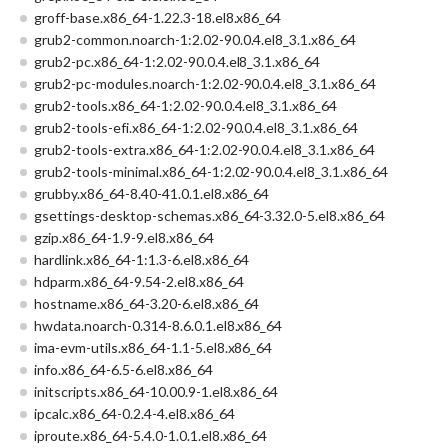
groff-base.x86_64-1.22.3-18.el8.x86_64
grub2-common.noarch-1:2.02-90.0.4.el8_3.1.x86_64
grub2-pc.x86_64-1:2.02-90.0.4.el8_3.1.x86_64
grub2-pc-modules.noarch-1:2.02-90.0.4.el8_3.1.x86_64
grub2-tools.x86_64-1:2.02-90.0.4.el8_3.1.x86_64
grub2-tools-efi.x86_64-1:2.02-90.0.4.el8_3.1.x86_64
grub2-tools-extra.x86_64-1:2.02-90.0.4.el8_3.1.x86_64
grub2-tools-minimal.x86_64-1:2.02-90.0.4.el8_3.1.x86_64
grubby.x86_64-8.40-41.0.1.el8.x86_64
gsettings-desktop-schemas.x86_64-3.32.0-5.el8.x86_64
gzip.x86_64-1.9-9.el8.x86_64
hardlink.x86_64-1:1.3-6.el8.x86_64
hdparm.x86_64-9.54-2.el8.x86_64
hostname.x86_64-3.20-6.el8.x86_64
hwdata.noarch-0.314-8.6.0.1.el8.x86_64
ima-evm-utils.x86_64-1.1-5.el8.x86_64
info.x86_64-6.5-6.el8.x86_64
initscripts.x86_64-10.00.9-1.el8.x86_64
ipcalc.x86_64-0.2.4-4.el8.x86_64
iproute.x86_64-5.4.0-1.0.1.el8.x86_64