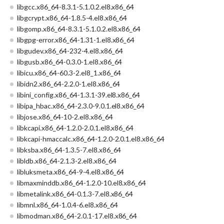
libgcc.x86_64-8.3.1-5.1.0.2.el8.x86_64
libgcrypt.x86_64-1.8.5-4.el8.x86_64
libgomp.x86_64-8.3.1-5.1.0.2.el8.x86_64
libgpg-error.x86_64-1.31-1.el8.x86_64
libgudev.x86_64-232-4.el8.x86_64
libgusb.x86_64-0.3.0-1.el8.x86_64
libicu.x86_64-60.3-2.el8_1.x86_64
libidn2.x86_64-2.2.0-1.el8.x86_64
libini_config.x86_64-1.3.1-39.el8.x86_64
libipa_hbac.x86_64-2.3.0-9.0.1.el8.x86_64
libjose.x86_64-10-2.el8.x86_64
libkcapi.x86_64-1.2.0-2.0.1.el8.x86_64
libkcapi-hmaccalc.x86_64-1.2.0-2.0.1.el8.x86_64
libksba.x86_64-1.3.5-7.el8.x86_64
libldb.x86_64-2.1.3-2.el8.x86_64
libluksmeta.x86_64-9-4.el8.x86_64
libmaxminddb.x86_64-1.2.0-10.el8.x86_64
libmetalink.x86_64-0.1.3-7.el8.x86_64
libmnl.x86_64-1.0.4-6.el8.x86_64
libmodman.x86_64-2.0.1-17.el8.x86_64