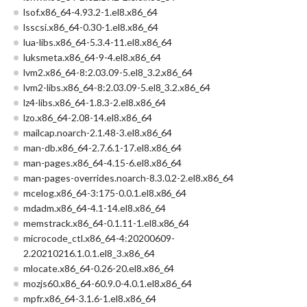
lsof.x86_64-4.93.2-1.el8.x86_64
lsscsi.x86_64-0.30-1.el8.x86_64
lua-libs.x86_64-5.3.4-11.el8.x86_64
luksmeta.x86_64-9-4.el8.x86_64
lvm2.x86_64-8:2.03.09-5.el8_3.2.x86_64
lvm2-libs.x86_64-8:2.03.09-5.el8_3.2.x86_64
lz4-libs.x86_64-1.8.3-2.el8.x86_64
lzo.x86_64-2.08-14.el8.x86_64
mailcap.noarch-2.1.48-3.el8.x86_64
man-db.x86_64-2.7.6.1-17.el8.x86_64
man-pages.x86_64-4.15-6.el8.x86_64
man-pages-overrides.noarch-8.3.0.2-2.el8.x86_64
mcelog.x86_64-3:175-0.0.1.el8.x86_64
mdadm.x86_64-4.1-14.el8.x86_64
memstrack.x86_64-0.1.11-1.el8.x86_64
microcode_ctl.x86_64-4:20200609-
2.20210216.1.0.1.el8_3.x86_64
mlocate.x86_64-0.26-20.el8.x86_64
mozjs60.x86_64-60.9.0-4.0.1.el8.x86_64
mpfr.x86_64-3.1.6-1.el8.x86_64