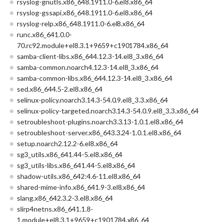
rsyslog-gnutls.x86_648.1911.0-6.el8.x86_64
rsyslog-gssapi.x86_648.1911.0-6.el8.x86_64
rsyslog-relp.x86_648.1911.0-6.el8.x86_64
runc.x86_641.0.0-
70.rc92.module+el8.3.1+9659+c1901784.x86_64
samba-client-libs.x86_644.12.3-14.el8_3.x86_64
samba-common.noarch4.12.3-14.el8_3.x86_64
samba-common-libs.x86_644.12.3-14.el8_3.x86_64
sed.x86_644.5-2.el8.x86_64
selinux-policy.noarch3.14.3-54.0.9.el8_3.3.x86_64
selinux-policy-targeted.noarch3.14.3-54.0.9.el8_3.3.x86_64
setroubleshoot-plugins.noarch3.3.13-1.0.1.el8.x86_64
setroubleshoot-server.x86_643.3.24-1.0.1.el8.x86_64
setup.noarch2.12.2-6.el8.x86_64
sg3_utils.x86_641.44-5.el8.x86_64
sg3_utils-libs.x86_641.44-5.el8.x86_64
shadow-utils.x86_642:4.6-11.el8.x86_64
shared-mime-info.x86_641.9-3.el8.x86_64
slang.x86_642.3.2-3.el8.x86_64
slirp4netns.x86_641.1.8-
1.module+el8.3.1+9659+c1901784.x86_64