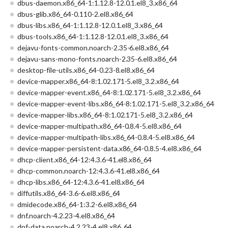
dbus-daemon.x86_64-1:1.12.8-12.0.1.el8_3.x86_64
dbus-glib.x86_64-0.110-2.el8.x86_64
dbus-libs.x86_64-1:1.12.8-12.0.1.el8_3.x86_64
dbus-tools.x86_64-1:1.12.8-12.0.1.el8_3.x86_64
dejavu-fonts-common.noarch-2.35-6.el8.x86_64
dejavu-sans-mono-fonts.noarch-2.35-6.el8.x86_64
desktop-file-utils.x86_64-0.23-8.el8.x86_64
device-mapper.x86_64-8:1.02.171-5.el8_3.2.x86_64
device-mapper-event.x86_64-8:1.02.171-5.el8_3.2.x86_64
device-mapper-event-libs.x86_64-8:1.02.171-5.el8_3.2.x86_64
device-mapper-libs.x86_64-8:1.02.171-5.el8_3.2.x86_64
device-mapper-multipath.x86_64-0.8.4-5.el8.x86_64
device-mapper-multipath-libs.x86_64-0.8.4-5.el8.x86_64
device-mapper-persistent-data.x86_64-0.8.5-4.el8.x86_64
dhcp-client.x86_64-12:4.3.6-41.el8.x86_64
dhcp-common.noarch-12:4.3.6-41.el8.x86_64
dhcp-libs.x86_64-12:4.3.6-41.el8.x86_64
diffutils.x86_64-3.6-6.el8.x86_64
dmidecode.x86_64-1:3.2-6.el8.x86_64
dnf.noarch-4.2.23-4.el8.x86_64
dnf-data.noarch-4.2.23-4.el8.x86_64