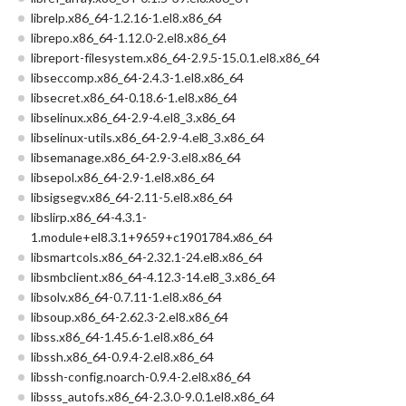
librelp.x86_64-1.2.16-1.el8.x86_64
librepo.x86_64-1.12.0-2.el8.x86_64
libreport-filesystem.x86_64-2.9.5-15.0.1.el8.x86_64
libseccomp.x86_64-2.4.3-1.el8.x86_64
libsecret.x86_64-0.18.6-1.el8.x86_64
libselinux.x86_64-2.9-4.el8_3.x86_64
libselinux-utils.x86_64-2.9-4.el8_3.x86_64
libsemanage.x86_64-2.9-3.el8.x86_64
libsepol.x86_64-2.9-1.el8.x86_64
libsigsegv.x86_64-2.11-5.el8.x86_64
libslirp.x86_64-4.3.1-
1.module+el8.3.1+9659+c1901784.x86_64
libsmartcols.x86_64-2.32.1-24.el8.x86_64
libsmbclient.x86_64-4.12.3-14.el8_3.x86_64
libsolv.x86_64-0.7.11-1.el8.x86_64
libsoup.x86_64-2.62.3-2.el8.x86_64
libss.x86_64-1.45.6-1.el8.x86_64
libssh.x86_64-0.9.4-2.el8.x86_64
libssh-config.noarch-0.9.4-2.el8.x86_64
libsss_autofs.x86_64-2.3.0-9.0.1.el8.x86_64