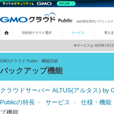
無料診断
IaaS型次世代パブリック
ホーム
目的別クラウド選択
サービス
導入支
本サービスは 2023年1
GMOクラウド Public - 機能詳細
バックアップ機能
クラウドサーバー ALTUS(アルタス) by 
Publicの特長
サービス
仕様・機能
プ機能