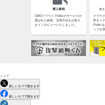
導入事例
セミ
GMOクラウド Publicのサービスが
クラウ
選ばれた経緯、活用方法をお客さ
料セミナ
まインタビューいたしました。
Publ
ップを
シェア
新しいタブで開きます
新しいタブで開きます