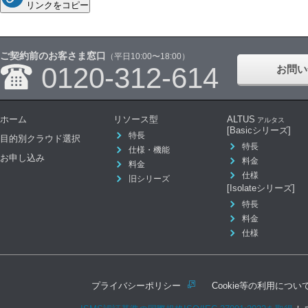
リンクをコピー
ご契約前のお客さま窓口
（平日10:00〜18:00）
0120-312-614
お問い
ホーム
リソース型
ALTUS
アルタス
[Basicシリーズ]
特長
目的別クラウド選択
特長
仕様・機能
お申し込み
料金
料金
仕様
旧シリーズ
[Isolateシリーズ]
特長
料金
仕様
プライバシーポリシー
Cookie等の利用につい