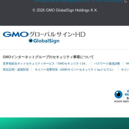
ISMS認証基準の国際規格ISO/IEC 27001:2022を取得
し
© 2026 GMO GlobalSign Holdings K.K.
GMOインターネットグループのセキュリティ事業について
世界初総合ネットセキュリティサービス「GMOセキュリティ24」
パスワード漏洩診断
W
実在証明・盗聴対策
サイバー攻撃対策（GMOサイバーセキュリティ byイエラエ）
サイバー