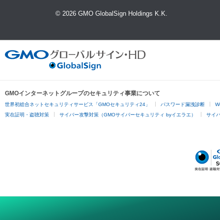
© 2026 GMO GlobalSign Holdings K.K.
GMOインターネットグループのセキュリティ事業について
世界初総合ネットセキュリティサービス「GMOセキュリティ24」
パスワード漏洩診断
W
実在証明・盗聴対策
サイバー攻撃対策（GMOサイバーセキュリティ byイエラエ）
サイバー