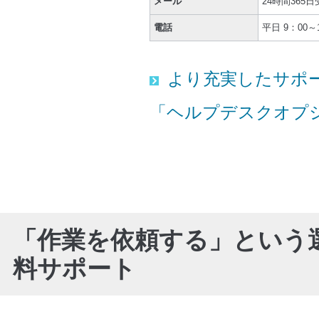
メール
24時間365日
電話
平日 9：00～1
より充実したサポ
「ヘルプデスクオプ
「作業を依頼する」という
料サポート