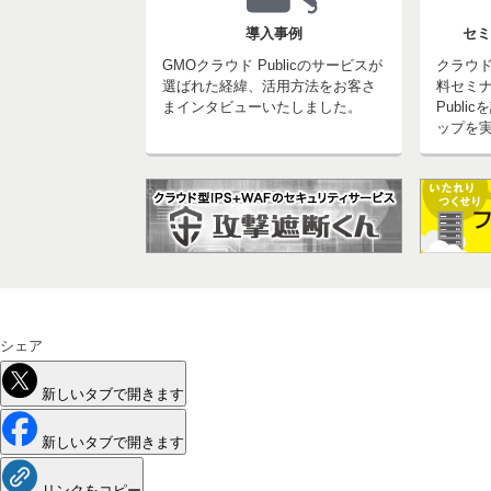
導入事例
セミ
GMOクラウド Publicのサービスが
クラウ
選ばれた経緯、活用方法をお客さ
料セミナ
まインタビューいたしました。
Publ
ップを
シェア
新しいタブで開きます
新しいタブで開きます
リンクをコピー