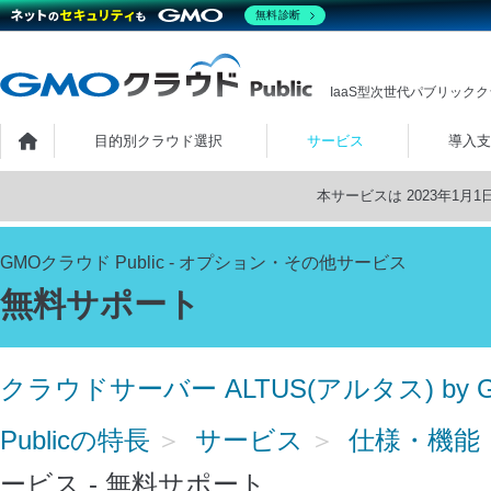
無料診断
IaaS型次世代パブリック
ホーム
目的別クラウド選択
サービス
導入支
本サービスは 2023年1
GMOクラウド Public - オプション・その他サービス
無料サポート
クラウドサーバー ALTUS(アルタス) by 
Publicの特長
サービス
仕様・機能
ービス - 無料サポート