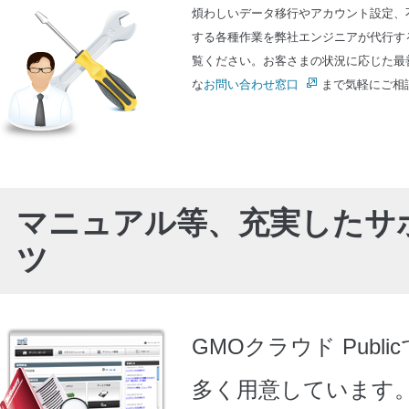
煩わしいデータ移行やアカウント設定、
する各種作業を弊社エンジニアが代行す
覧ください。お客さまの状況に応じた最
な
お問い合わせ窓口
まで気軽にご相
マニュアル等、充実したサ
ツ
GMOクラウド Pub
多く用意しています