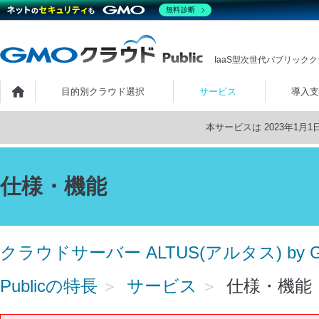
無料診断
IaaS型次世代パブリック
ホーム
目的別クラウド選択
サービス
導入支
本サービスは 2023年1
仕様・機能
クラウドサーバー ALTUS(アルタス) by 
Publicの特長
サービス
仕様・機能