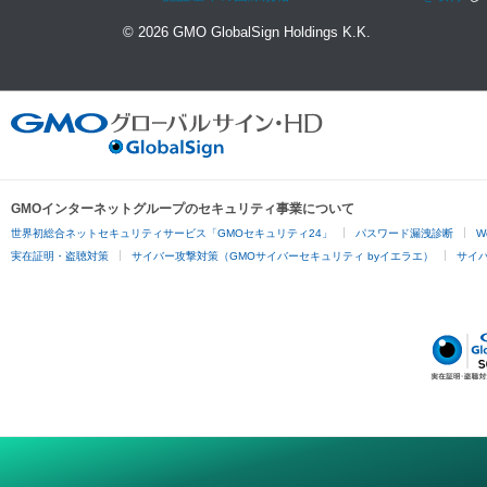
© 2026 GMO GlobalSign Holdings K.K.
GMOインターネットグループのセキュリティ事業について
世界初総合ネットセキュリティサービス「GMOセキュリティ24」
パスワード漏洩診断
W
実在証明・盗聴対策
サイバー攻撃対策（GMOサイバーセキュリティ byイエラエ）
サイバー