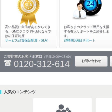
高い品質に自信があるからでき
お客さまのクラウド運用を支援
る、GMOクラウドPublicならで
する有人サポートをご紹介しま
はの保証制度
す。
サービス品質保証制度（SLA）
24時間356日サポート
ご契約前のお客さま窓口
（平日10:00〜18:00）
0120-312-614
お問い合わせ
人気のコンテンツ