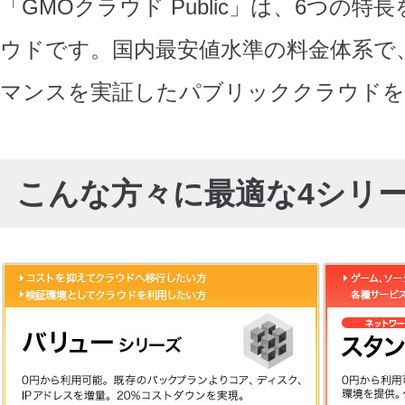
「GMOクラウド Public」は、6つの
ウドです。国内最安値水準の料金体系で
マンスを実証したパブリッククラウドを
こんな方々に最適な4シリ