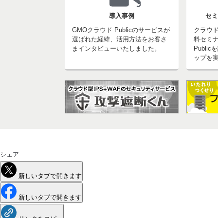
導入事例
セミ
GMOクラウド Publicのサービスが
クラウ
選ばれた経緯、活用方法をお客さ
料セミナ
まインタビューいたしました。
Publ
ップを
シェア
新しいタブで開きます
新しいタブで開きます