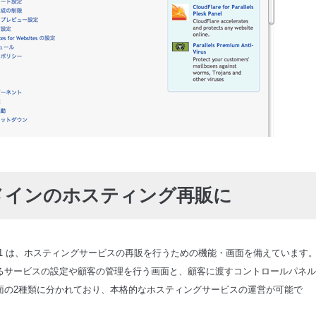
メインのホスティング再販に
sk 11 は、ホスティングサービスの再販を行うための機能・画面を備えています
るサービスの設定や顧客の管理を行う画面と、顧客に渡すコントロールパネル
面の2種類に分かれており、本格的なホスティングサービスの運営が可能で