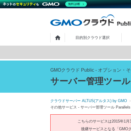
無料診断
ホーム
目的別クラウド選択
GMOクラウド Public - オプション
サーバー管理ツール Para
クラウドサーバー ALTUS(アルタス) by GMO
その他サービス - サーバー管理ツール Parallels Pl
こちらのサービスは2015年1
後継サービスとなる「GMOクラ