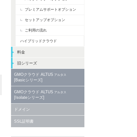
プレミアムサポートオプション
セットアップオプション
ご利用の流れ
ハイブリッドクラウド
料金
旧シリーズ
GMOクラウド
ALTUS
アルタス
[Basicシリーズ]
GMOクラウド
ALTUS
アルタス
[Isolateシリーズ]
ドメイン
。
SSL証明書