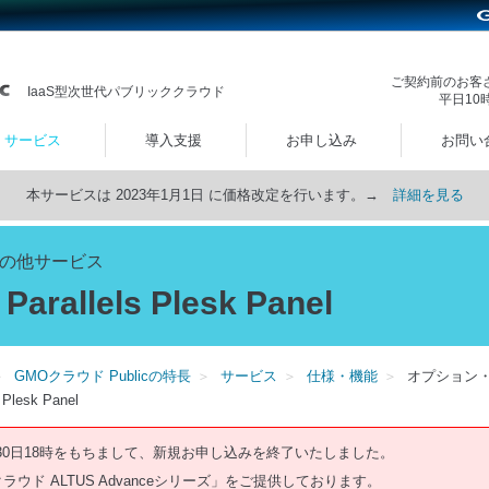
ご契約前のお客
IaaS型次世代パブリッククラウド
平日10
サービス
導入支援
お申し込み
お問い
本サービスは 2023年1月1日 に価格改定を行います。→
詳細を見る
・その他サービス
llels Plesk Panel
GMOクラウド Publicの特長
サービス
仕様・機能
オプション
esk Panel
月30日18時をもちまして、新規お申し込みを終了いたしました。
ウド ALTUS Advanceシリーズ」をご提供しております。