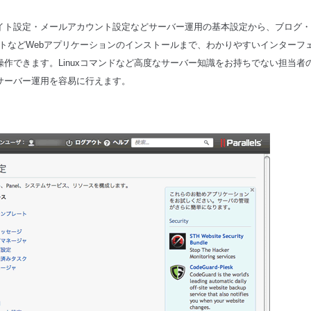
サイト設定・メールアカウント設定などサーバー運用の基本設定から、ブログ・
イトなどWebアプリケーションのインストールまで、わかりやすいインターフ
操作できます。Linuxコマンドなど高度なサーバー知識をお持ちでない担当者
サーバー運用を容易に行えます。