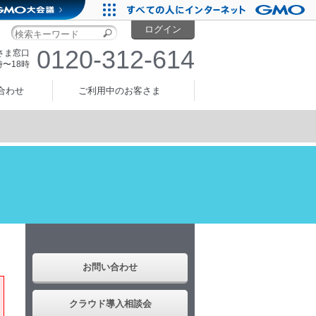
ログイン
0120-312-614
さま窓口
時〜18時
合わせ
ご利用中のお客さま
・
お問い合わせ
クラウド導入相談会