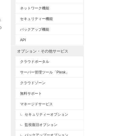
ネットワーク機能
セキュリティー機能
ェ
の
バックアップ機能
API
オプション・その他サービス
クラウドポータル
サーバー管理ツール「Plesk」
クラウドゾーン
無料サポート
マネージドサービス
セキュリティーオプション
監視復旧オプション
バックアップーオプション