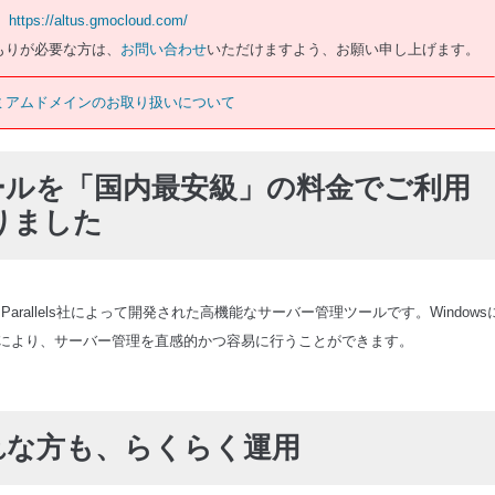
https://altus.gmocloud.com/
もりが必要な方は、
お問い合わせ
いただけますよう、お願い申し上げます。
ミアムドメインのお取り扱いについて
ールを「国内最安級」の料金でご利用
りました
sk) は、米国Parallels社によって開発された高機能なサーバー管理ツールです。Windows
により、サーバー管理を直感的かつ容易に行うことができます。
れな方も、らくらく運用